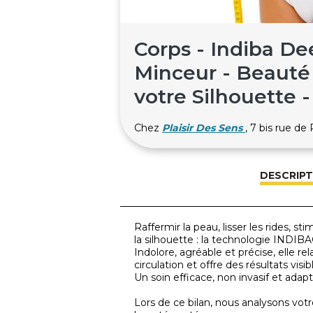
Corps - Indiba De
Minceur - Beauté
votre Silhouette 
Chez
Plaisir Des Sens
, 7 bis rue d
DESCRIPT
Raffermir la peau, lisser les rides, 
la silhouette : la technologie INDIB
Indolore, agréable et précise, elle rela
circulation et offre des résultats vis
Un soin efficace, non invasif et adap
Lors de ce bilan, nous analysons vot