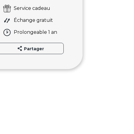
Service cadeau
Échange gratuit
Prolongeable 1 an
Partager