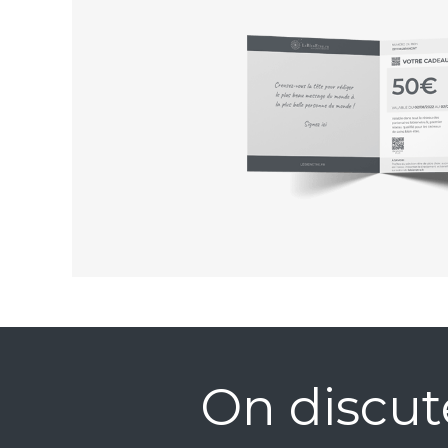
On discut