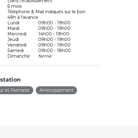
Dans l'établissement
6 mois
Téléphone & Mail indiqués sur le bon
48h à l'avance
Lundi
09h00 - 19h00
Mardi
09h00 - 19h00
Mercredi
14h00 - 19h00
Jeudi
09h00 - 19h00
Vendredi
09h00 - 19h00
Samedi
09h00 - 18h00
Dimanche
fermé
station
ur et Fermeté
Amincissement