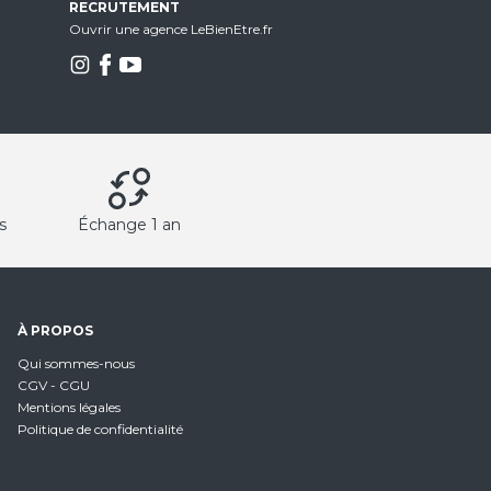
RECRUTEMENT
Ouvrir une agence LeBienEtre.fr
s
Échange 1 an
À PROPOS
Qui sommes-nous
CGV - CGU
Mentions légales
Politique de confidentialité