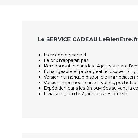
Le SERVICE CADEAU LeBienEtre.f
Message personnel
Le prix n'apparaît pas
Remboursable dans les 14 jours suivant l'ac
Échangeable et prolongeable jusque 1 an g
Version numérique disponible immédiatem
Version imprimée : carte 2 volets, pochette 
Expédition dans les 8h ouvrées suivant la
Livraison gratuite 2 jours ouvrés ou 24h