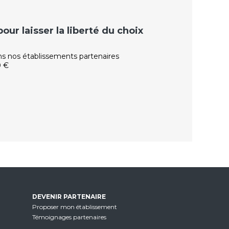
ur laisser la liberté du choix
ns nos établissements partenaires
0 €
DEVENIR PARTENAIRE
Proposer mon établissement
Témoignages partenaires