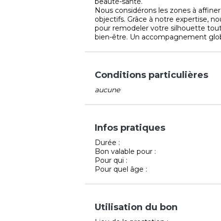
beauté-santé.
Nous considérons les zones à affiner, 
objectifs. Grâce à notre expertise,
pour remodeler votre silhouette tou
bien-être. Un accompagnement global
Conditions particulières
aucune
Infos pratiques
Durée :
Bon valable pour :
Pour qui :
Pour quel âge :
Utilisation du bon