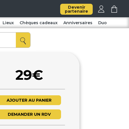
Devenir
partenaire
Lieux
Chèques cadeaux
Anniversaires
Duo
29€
AJOUTER AU PANIER
DEMANDER UN RDV