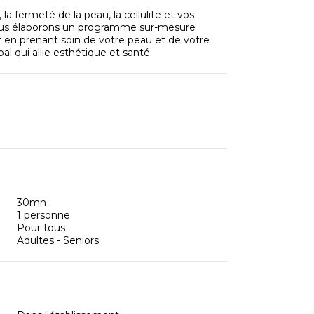
la fermeté de la peau, la cellulite et vos
 nous élaborons un programme sur-mesure
t en prenant soin de votre peau et de votre
 qui allie esthétique et santé.
30mn
1 personne
Pour tous
Adultes - Seniors