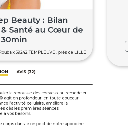
ep Beauty : Bilan
 & Santé au Cœur de
- 30min
e Roubaix 59242 TEMPLEUVE , près de LILLE
ION
AVIS (32)
stimuler la repousse des cheveux ou remodeler
A® agit en profondeur, en toute douceur.
nce l'activité cellulaire, améliore la
ibles dès les premières séances.
té à vos besoins.
re corps dans le respect de notre approche