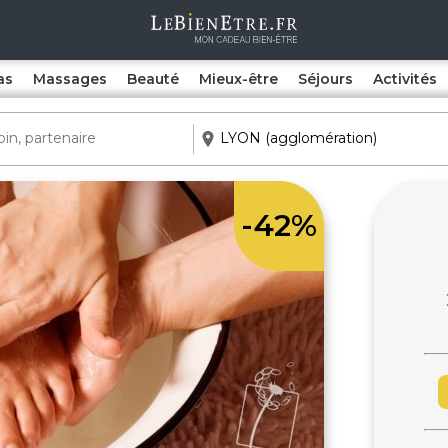
as
Massages
Beauté
Mieux-être
Séjours
Activités
-42%