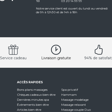
Tél
03 20 14 99 99
Notre service client est ouvert du lundi au vendredi
de 9h à 12h30 et de 14h à 18h
Service cadeau
Livraison gratuite
94% de satisfait
ACCÈS RAPIDES
Bons plans massages
Spa privatif
Chèques cadeaux bien-être
Hammam
Dernières minutes spa
Massage modelage
Évènements bien-être
Massage relaxant
Articles bien-être
Massage couple Duo