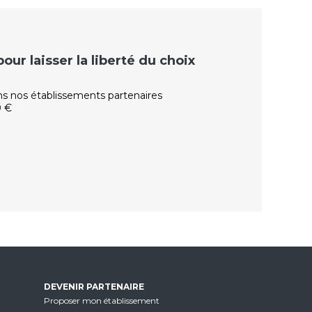
ur laisser la liberté du choix
ns nos établissements partenaires
0 €
DEVENIR PARTENAIRE
Proposer mon établissement