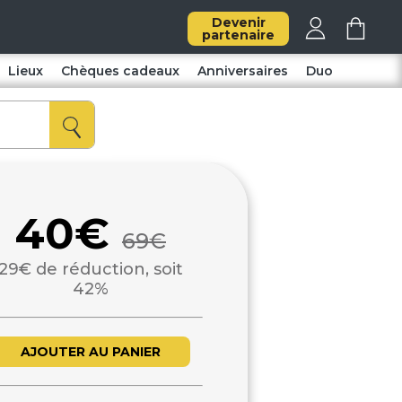
Devenir
partenaire
Lieux
Chèques cadeaux
Anniversaires
Duo
40€
69€
29€ de réduction, soit
42%
AJOUTER AU PANIER