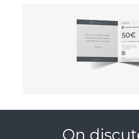
On discut