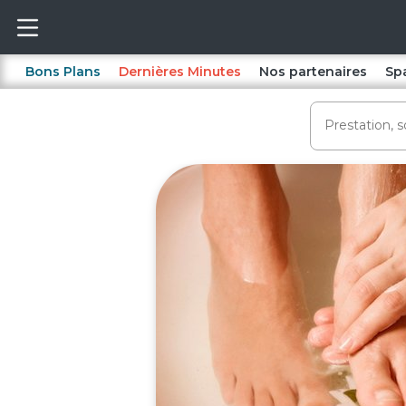
Bons Plans
Dernières Minutes
Nos partenaires
Sp