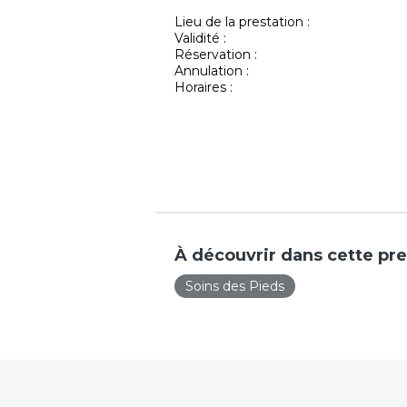
Lieu de la prestation :
Validité :
Réservation :
Annulation :
Horaires :
À découvrir dans cette pre
Soins des Pieds