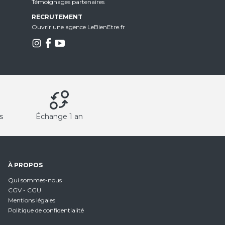
Témoignages partenaires
RECRUTEMENT
Ouvrir une agence LeBienEtre.fr
s
Échange 1 an
À PROPOS
Qui sommes-nous
CGV - CGU
Mentions légales
Politique de confidentialité