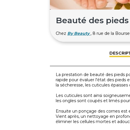
Beauté des pied
Chez
By Beauty
, 8 rue de la Bo
DESCRIP
La prestation de beauté des pieds 
rapide pour évaluer l'état des pieds 
la sécheresse, les cuticules épaisses
Les cuticules sont ainsi soigneusemen
les ongles sont coupés et limés pou
Ensuite un ponçage des cornes est e
Vient après, un nettoyage en profond
éliminer les cellules mortes et adouci