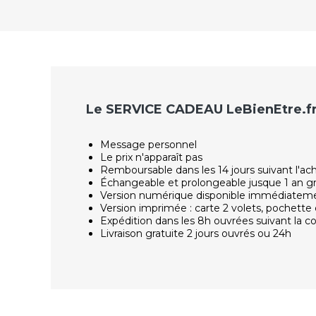
Le SERVICE CADEAU LeBienEtre.f
Message personnel
Le prix n'apparaît pas
Remboursable dans les 14 jours suivant l'ac
Échangeable et prolongeable jusque 1 an g
Version numérique disponible immédiatem
Version imprimée : carte 2 volets, pochette 
Expédition dans les 8h ouvrées suivant la
Livraison gratuite 2 jours ouvrés ou 24h