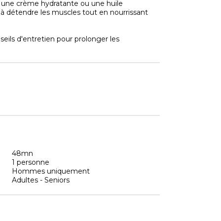
 une crème hydratante ou une huile
nt à détendre les muscles tout en nourrissant
eils d'entretien pour prolonger les
48mn
1 personne
Hommes uniquement
Adultes - Seniors