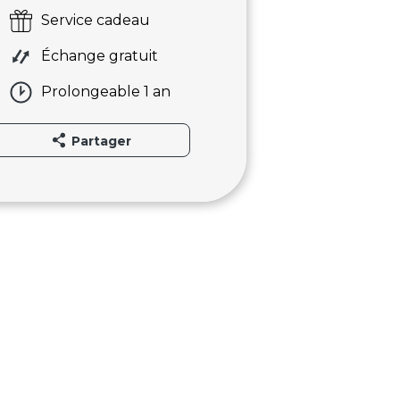
Service cadeau
Échange gratuit
Prolongeable 1 an
Partager