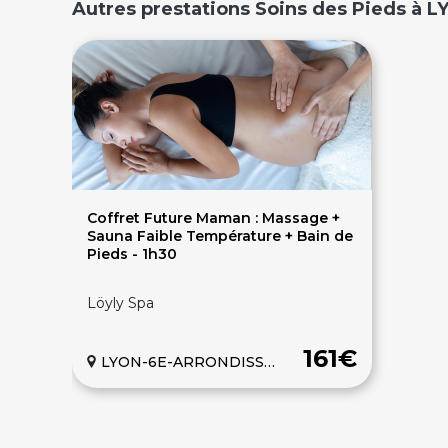
Autres prestations Soins des Pieds à 
Coffret Future Maman : Massage +
Sauna Faible Température + Bain de
Pieds - 1h30
Löyly Spa
161€
LYON-6E-ARRONDISSEMENT