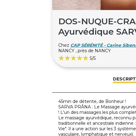
DOS-NUQUE-CRAN
Ayurvédique SAR
Chez
CAP SÉRÉNITÉ - Carine Siben
NANCY , près de NANCY
5
/5
DESCRIPT
45min de détente, de Bonheur !
SARVA PRÂNA : Le Massage ayurvédi
! L'un des massages les plus comple
Le massage ayurvédique, reconnu pa
traditionnelle et ancestrale indienne 
Vie". Il a une action sur les 3 systè
vasculaire, lymphatique et nerveux).