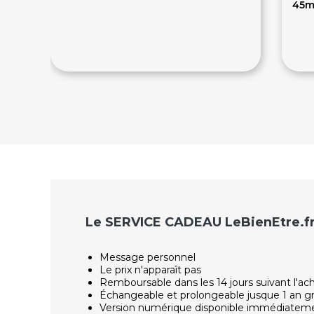
45m
285€
8
360€
Le SERVICE CADEAU LeBienEtre.f
Message personnel
Le prix n'apparaît pas
Remboursable dans les 14 jours suivant l'ac
Échangeable et prolongeable jusque 1 an g
Version numérique disponible immédiatem