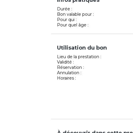
Durée :
Bon valable pour :
Pour qui :
Pour quel âge :
Utilisation du bon
Lieu de la prestation :
Validité :
Réservation :
Annulation :
Horaires :
À découvrir dans cette pre