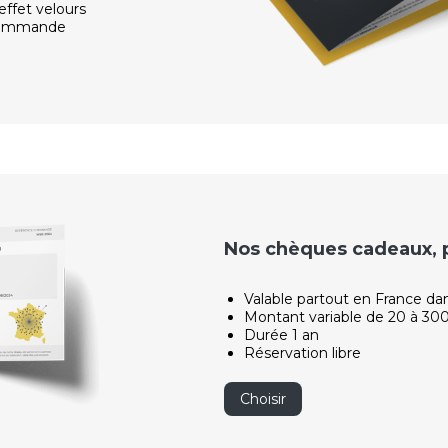
effet velours
 commande
Nos chèques cadeaux, po
Valable partout en France da
Montant variable de 20 à 30
Durée 1 an
Réservation libre
Choisir