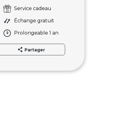
Service cadeau
Échange gratuit
Prolongeable 1 an
Partager