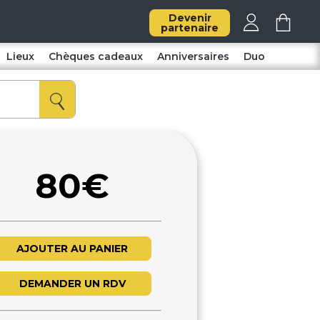
Devenir
partenaire
Lieux
Chèques cadeaux
Anniversaires
Duo
80€
AJOUTER AU PANIER
DEMANDER UN RDV