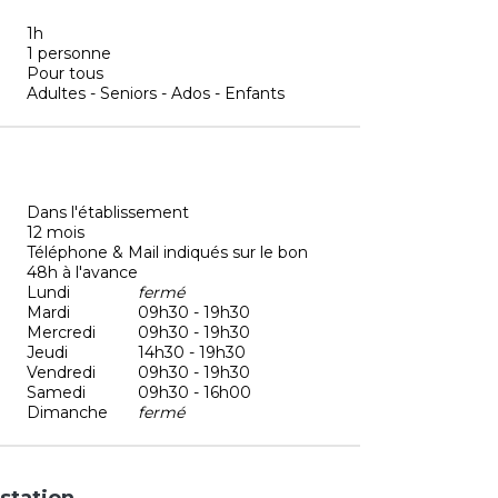
1h
1 personne
Pour tous
Adultes - Seniors - Ados - Enfants
Dans l'établissement
12 mois
Téléphone & Mail indiqués sur le bon
48h à l'avance
Lundi
fermé
Mardi
09h30 - 19h30
Mercredi
09h30 - 19h30
Jeudi
14h30 - 19h30
Vendredi
09h30 - 19h30
Samedi
09h30 - 16h00
Dimanche
fermé
station