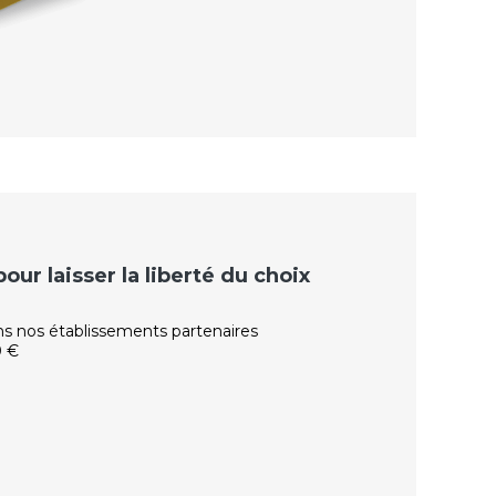
ur laisser la liberté du choix
ns nos établissements partenaires
0 €