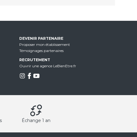
DEVENIR PARTENAIRE
Proposer mon établissement
Témoignages partenaires
RECRUTEMENT
Ouvrir une agence LeBienEtre.fr
s
Échange 1 an