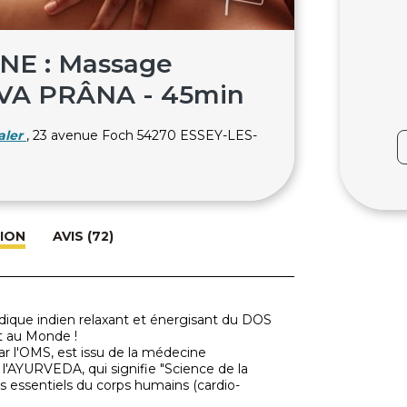
E : Massage
VA PRÂNA - 45min
aler
, 23 avenue Foch 54270 ESSEY-LES-
ION
AVIS (72)
que indien relaxant et énergisant du DOS
t au Monde !
r l'OMS, est issu de la médecine
: l'AYURVEDA, qui signifie "Science de la
mes essentiels du corps humains (cardio-