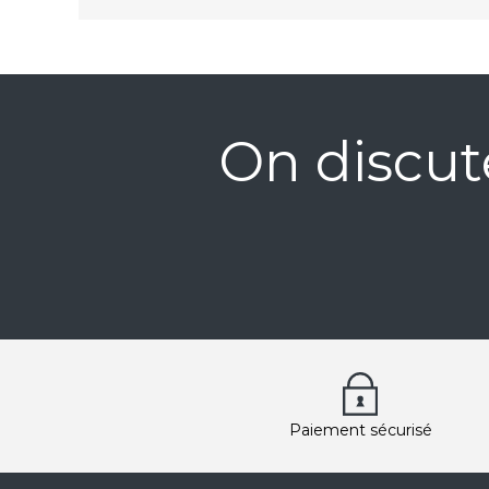
On discut
Paiement sécurisé