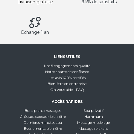
Livraison gratuite
94% de satisfaits
Échange 1 an
LIENS UTILES
Nos 5 engagements qualité
Notre charte de confiance
Les avis 100% certifiés
Bien-être en entreprise
On vous aide - FAQ
ACCÈS RAPIDES
Bons plans massages
Spa privatif
Chèques cadeaux bien-être
Hammam
Dernières minutes spa
Massage modelage
Évènements bien-être
Massage relaxant