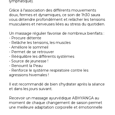
lymphatique).
Grâce à l'association des différents mouvements
doux, fermes et dynamiques, ce soin de 1h30 saura
vous détendre profondément et relâcher les tensions
musculaires et nerveuses liées au stress du quotidien.
Un massage régulier favorise de nombreux bienfaits :
- Procure détente
- Relâche les tensions, les muscles
- Améliore le sommeil
- Permet de se retrouver
- Rééquilibre les différents systèmes
- Source de jeunesse !
- Renourrit la Peau
- Renforce le système respiratoire contre les
agressions hivernales !
Il est recommandé de bien s'hydrater après la séance
et dans les jours suivant.
Recevoir un massage ayurvédique ABHYANGA au
moment de chaque changement de saison permet
une meilleure adaptation corporelle et émotionnelle