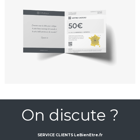
On discute ?
SERVICE CLIENTS LeBienEtre.fr