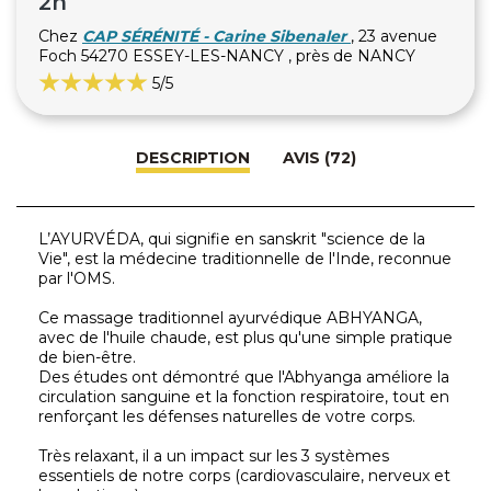
2h
Chez
CAP SÉRÉNITÉ - Carine Sibenaler
, 23 avenue
Foch 54270 ESSEY-LES-NANCY , près de NANCY
5
/5
DESCRIPTION
AVIS (72)
L’AYURVÉDA, qui signifie en sanskrit "science de la
Vie", est la médecine traditionnelle de l'Inde, reconnue
par l'OMS.
Ce massage traditionnel ayurvédique ABHYANGA,
avec de l'huile chaude, est plus qu'une simple pratique
de bien-être.
Des études ont démontré que l'Abhyanga améliore la
circulation sanguine et la fonction respiratoire, tout en
renforçant les défenses naturelles de votre corps.
Très relaxant, il a un impact sur les 3 systèmes
essentiels de notre corps (cardiovasculaire, nerveux et