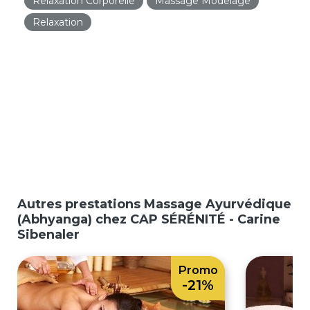
Relaxation Corporelle
Massage Modelage
Relaxation
Autres prestations Massage Ayurvédique
(Abhyanga) chez CAP SÉRÉNITÉ - Carine
Sibenaler
Promo
-21%