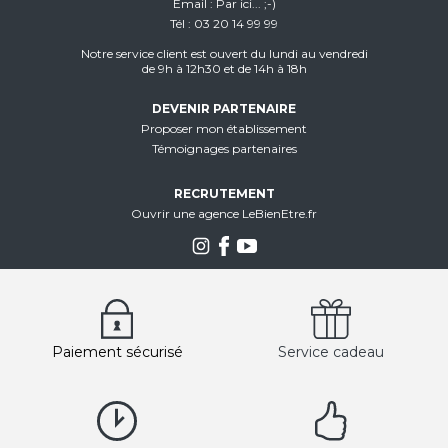
Email
Par ici... ;-)
Tél
03 20 14 99 99
Notre service client est ouvert du lundi au vendredi
de 9h à 12h30 et de 14h à 18h
DEVENIR PARTENAIRE
Proposer mon établissement
Témoignages partenaires
RECRUTEMENT
Ouvrir une agence LeBienEtre.fr
Paiement sécurisé
Service cadeau