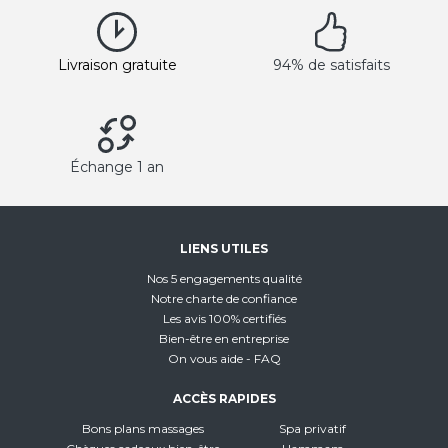
Livraison gratuite
94% de satisfaits
Échange 1 an
LIENS UTILES
Nos 5 engagements qualité
Notre charte de confiance
Les avis 100% certifiés
Bien-être en entreprise
On vous aide - FAQ
ACCÈS RAPIDES
Bons plans massages
Spa privatif