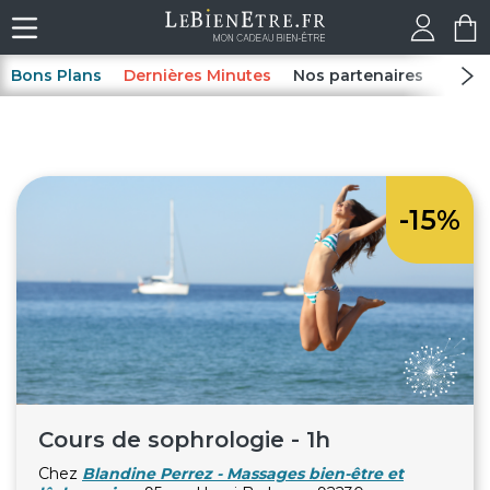
Bons Plans
Dernières Minutes
Nos partenaires
Spas
-15%
Cours de sophrologie - 1h
Chez
Blandine Perrez - Massages bien-être et