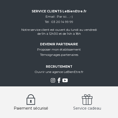
SERVICE CLIENTS LeBienEtre.fr
Email
Par ici... ;-)
Tél
03 20 14 99 99
Notre service client est ouvert du lundi au vendredi
de 9h à 12h30 et de 14h à 18h
DEVENIR PARTENAIRE
Proposer mon établissement
Témoignages partenaires
RECRUTEMENT
Ouvrir une agence LeBienEtre.fr
Paiement sécurisé
Service cadeau