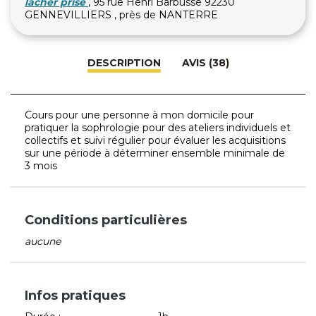
lâcher prise
, 95 rue Henri Barbusse 92230
GENNEVILLIERS , près de NANTERRE
DESCRIPTION
AVIS (38)
Cours pour une personne à mon domicile pour
pratiquer la sophrologie pour des ateliers individuels et
collectifs et suivi régulier pour évaluer les acquisitions
sur une période à déterminer ensemble minimale de
3 mois
Conditions particulières
aucune
Infos pratiques