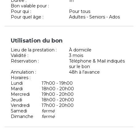
Durée :
1h
Bon valable pour :
Pour qui :
Pour tous
Pour quel âge :
Adultes - Seniors - Ados
Utilisation du bon
Lieu de la prestation :
À domicile
Validité :
3 mois
Réservation :
Téléphone & Mail indiqués
sur le bon
Annulation :
48h à l'avance
Horaires :
Lundi
17h00 - 19h00
Mardi
18h00 - 20h00
Mercredi
19h00 - 20h00
Jeudi
18h00 - 20h00
Vendredi
17h00 - 20h00
Samedi
fermé
Dimanche
fermé