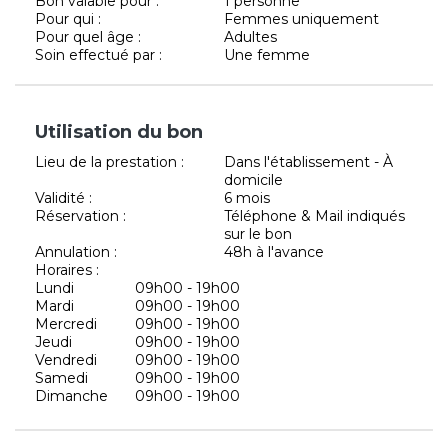
Bon valable pour :
1 personne
Pour qui :
Femmes uniquement
Pour quel âge :
Adultes
Soin effectué par :
Une femme
Utilisation du bon
Lieu de la prestation :
Dans l'établissement - À
domicile
Validité :
6 mois
Réservation :
Téléphone & Mail indiqués
sur le bon
Annulation :
48h à l'avance
Horaires :
Lundi
09h00 - 19h00
Mardi
09h00 - 19h00
Mercredi
09h00 - 19h00
Jeudi
09h00 - 19h00
Vendredi
09h00 - 19h00
Samedi
09h00 - 19h00
Dimanche
09h00 - 19h00