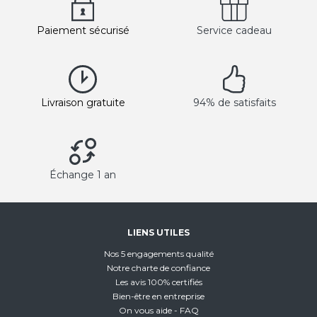
Paiement sécurisé
Service cadeau
Livraison gratuite
94% de satisfaits
Échange 1 an
LIENS UTILES
Nos 5 engagements qualité
Notre charte de confiance
Les avis 100% certifiés
Bien-être en entreprise
On vous aide - FAQ