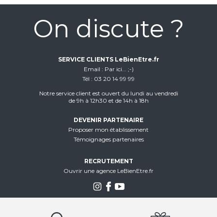
On discute ?
SERVICE CLIENTS LeBienEtre.fr
Email
Par ici... ;-)
Tél
03 20 14 99 99
Notre service client est ouvert du lundi au vendredi
de 9h à 12h30 et de 14h à 18h
DEVENIR PARTENAIRE
Proposer mon établissement
Témoignages partenaires
RECRUTEMENT
Ouvrir une agence LeBienEtre.fr