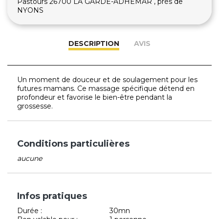
Pastours 26700 LA GARDE-ADHEMAR , près de
NYONS
DESCRIPTION
AVIS
Un moment de douceur et de soulagement pour les
futures mamans. Ce massage spécifique détend en
profondeur et favorise le bien-être pendant la
grossesse.
Conditions particulières
aucune
Infos pratiques
Durée :
30mn