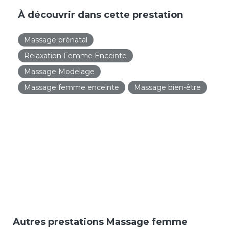
À découvrir dans cette prestation
Massage prénatal
Relaxation Femme Enceinte
Massage Modelage
Massage femme enceinte
Massage bien-être
Autres prestations Massage femme