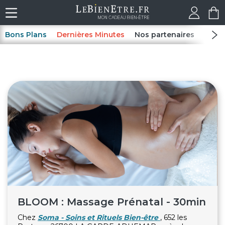
Bons Plans
Dernières Minutes
Nos partenaires
Spas
BLOOM : Massage Prénatal - 30min
Chez
Soma - Soins et Rituels Bien-être
, 652 les