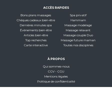
ACCÈS RAPIDES
Bons plans massages
Spa privatif
Chèques cadeaux bien-être
Hammam
Dernières minutes spa
Massage modelage
Évènements bien-être
Massage relaxant
Articles bien-être
Massage couple Duo
Top recherches
Massage future maman
Carte interactive
Toutes nos disciplines
À PROPOS
Qui sommes-nous
CGV - CGU
Mentions légales
Politique de confidentialité