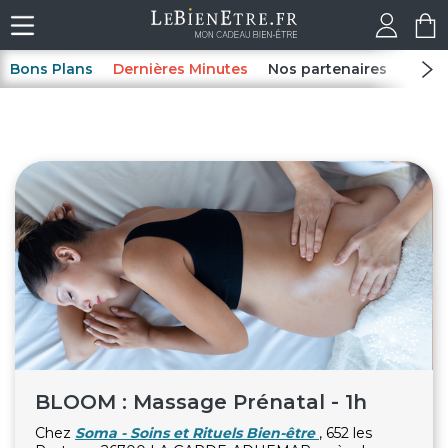
Bons Plans
Dernières Minutes
Nos partenaires
Spas
BLOOM : Massage Prénatal - 1h
Chez
Soma - Soins et Rituels Bien-être
, 652 les