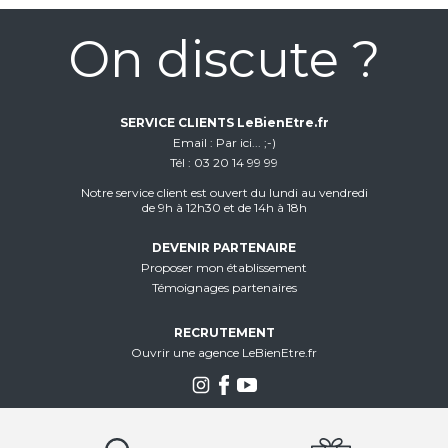
On discute ?
SERVICE CLIENTS LeBienEtre.fr
Email
Par ici... ;-)
Tél
03 20 14 99 99
Notre service client est ouvert du lundi au vendredi
de 9h à 12h30 et de 14h à 18h
DEVENIR PARTENAIRE
Proposer mon établissement
Témoignages partenaires
RECRUTEMENT
Ouvrir une agence LeBienEtre.fr