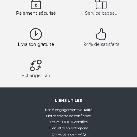
Paiement sécurisé
Service cadeau
Livraison gratuite
94% de satisfaits
Échange 1 an
LIENS UTILES
Nos 5 engagements qualité
Notre charte de confiance
Les avis 100% certifiés
Bien-être en entreprise
On vous aide - FAQ