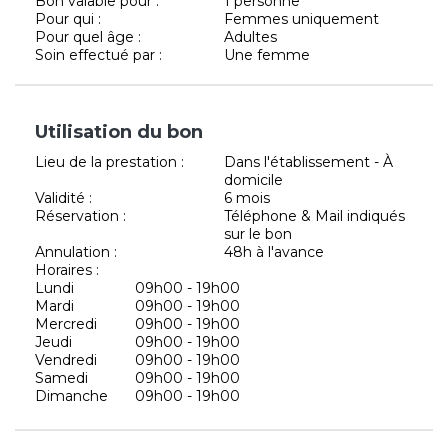
Bon valable pour :
1 personne
Pour qui :
Femmes uniquement
Pour quel âge :
Adultes
Soin effectué par :
Une femme
Utilisation du bon
Lieu de la prestation :
Dans l'établissement - À
domicile
Validité :
6 mois
Réservation :
Téléphone & Mail indiqués
sur le bon
Annulation :
48h à l'avance
Horaires :
Lundi
09h00 - 19h00
Mardi
09h00 - 19h00
Mercredi
09h00 - 19h00
Jeudi
09h00 - 19h00
Vendredi
09h00 - 19h00
Samedi
09h00 - 19h00
Dimanche
09h00 - 19h00