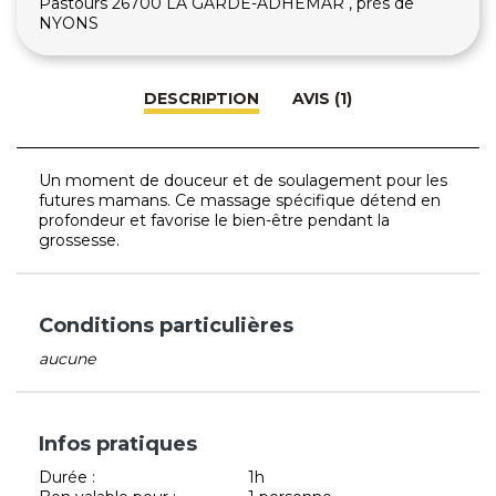
Pastours 26700 LA GARDE-ADHEMAR , près de
NYONS
DESCRIPTION
AVIS (1)
Un moment de douceur et de soulagement pour les
futures mamans. Ce massage spécifique détend en
profondeur et favorise le bien-être pendant la
grossesse.
Conditions particulières
aucune
Infos pratiques
Durée :
1h