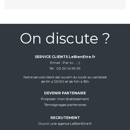
On discute ?
SERVICE CLIENTS LeBienEtre.fr
Email
Par ici... ;-)
Tél
03 20 14 99 99
Notre service client est ouvert du lundi au vendredi
de 9h à 12h30 et de 14h à 18h
DEVENIR PARTENAIRE
Proposer mon établissement
Témoignages partenaires
RECRUTEMENT
Ouvrir une agence LeBienEtre.fr