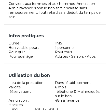
Convient aux femmes et aux hommes. Annulation
48h à l'avance sinon le bon sera encaissé sans
remboursement. Tout retard sera déduit du temps de
soin
Infos pratiques
Durée :
1h15
Bon valable pour :
1 personne
Pour qui :
Pour tous
Pour quel âge :
Adultes - Seniors - Ados
Utilisation du bon
Lieu de la prestation :
Dans l'établissement
Validité :
6 mois
Réservation :
Téléphone & Mail indiqués
sur le bon
Annulation :
48h à l'avance
Horaires :
Lundi
14h00 - 19h00