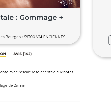
ntale : Gommage +
 des Bourgeois 59300 VALENCIENNES
ION
AVIS (142)
e avec l'escale rose orientale aux notes
age de 25 min