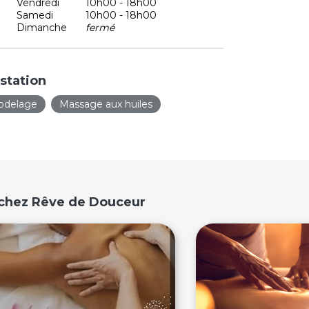
Vendredi
10h00 - 18h00
Samedi
10h00 - 18h00
Dimanche
fermé
station
odelage
Massage aux huiles
 chez Rêve de Douceur