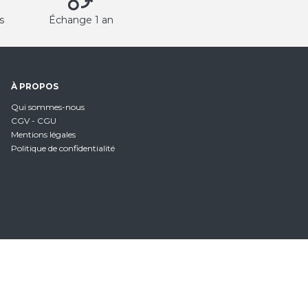
s
Échange 1 an
À PROPOS
Qui sommes-nous
CGV - CGU
Mentions légales
Politique de confidentialité