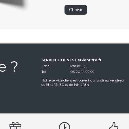
Choisir
e ?
SERVICE CLIENTS LeBienEtre.fr
Email
Par ici... ;-)
Tél
03 20 14 99 99
Notre service client est ouvert du lundi au vendredi
de 9h à 12h30 et de 14h à 18h