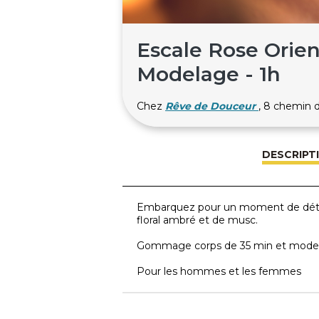
Escale Rose Orie
Modelage - 1h
Chez
Rêve de Douceur
, 8 chemin
DESCRIPT
Embarquez pour un moment de détent
floral ambré et de musc.
Gommage corps de 35 min et model
Pour les hommes et les femmes