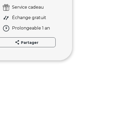
Service cadeau
Échange gratuit
Prolongeable 1 an
Partager