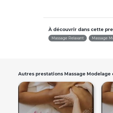
À découvrir dans cette pre
Massage Relaxant
Massage M
Autres prestations Massage Modelage