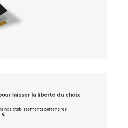
ur laisser la liberté du choix
ns nos établissements partenaires
0 €