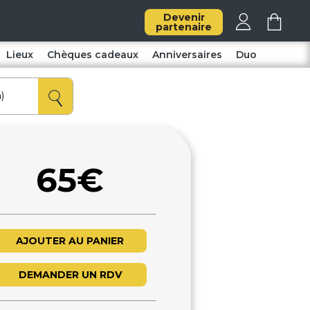
Devenir
partenaire
Lieux
Chèques cadeaux
Anniversaires
Duo
65€
AJOUTER AU PANIER
DEMANDER UN RDV