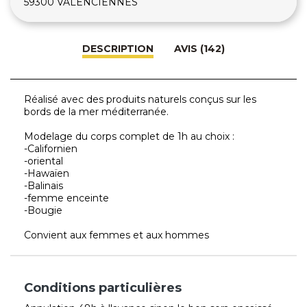
59300 VALENCIENNES
DESCRIPTION
AVIS (142)
Réalisé avec des produits naturels conçus sur les
bords de la mer méditerranée.
Modelage du corps complet de 1h au choix :
-Californien
-oriental
-Hawaïen
-Balinais
-femme enceinte
-Bougie
Convient aux femmes et aux hommes
Conditions particulières