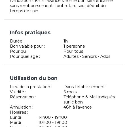
Annulation 48h à l'avance sinon le bon sera encaissé
sans remboursement. Tout retard sera déduit du
temps de soin
Infos pratiques
Durée :
1h
Bon valable pour :
1 personne
Pour qui :
Pour tous
Pour quel âge :
Adultes - Seniors - Ados
Utilisation du bon
Lieu de la prestation :
Dans l'établissement
Validité :
6 mois
Réservation :
Téléphone & Mail indiqués
sur le bon
Annulation :
48h à l'avance
Horaires :
Lundi
14h00 - 19h00
Mardi
10h00 - 19h00