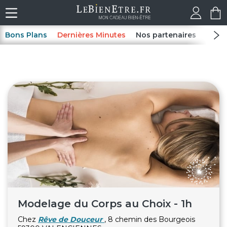
Bons Plans
Dernières Minutes
Nos partenaires
Spas
Modelage du Corps au Choix - 1h
Chez
Rêve de Douceur
, 8 chemin des Bourgeois