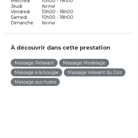
Mercredi
10h00 - 19h00
Jeudi
fermé
Vendredi
10h00 - 18h00
Samedi
10h00 - 18h00
Dimanche
fermé
À découvrir dans cette prestation
Massage Relaxant
Massage Modelage
Massage à la bougie
Massage relaxant du Dos
Massage aux huiles