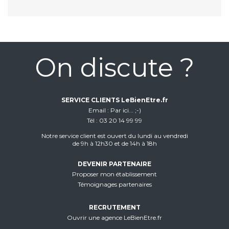
On discute ?
SERVICE CLIENTS LeBienEtre.fr
Email
Par ici... ;-)
Tél
03 20 14 99 99
Notre service client est ouvert du lundi au vendredi
de 9h à 12h30 et de 14h à 18h
DEVENIR PARTENAIRE
Proposer mon établissement
Témoignages partenaires
RECRUTEMENT
Ouvrir une agence LeBienEtre.fr