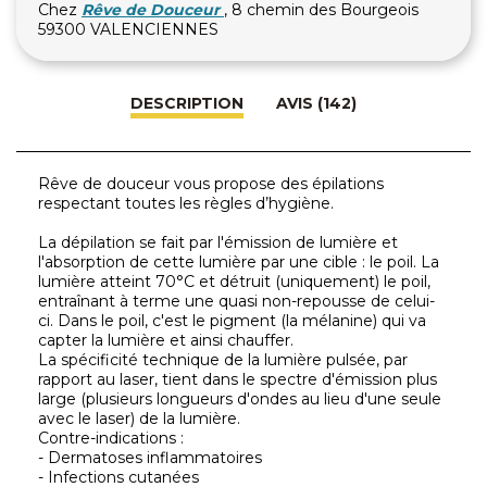
Chez
Rêve de Douceur
, 8 chemin des Bourgeois
59300 VALENCIENNES
DESCRIPTION
AVIS (142)
Rêve de douceur vous propose des épilations
respectant toutes les règles d’hygiène.
La dépilation se fait par l'émission de lumière et
l'absorption de cette lumière par une cible : le poil. La
lumière atteint 70°C et détruit (uniquement) le poil,
entraînant à terme une quasi non-repousse de celui-
ci. Dans le poil, c'est le pigment (la mélanine) qui va
capter la lumière et ainsi chauffer.
La spécificité technique de la lumière pulsée, par
rapport au laser, tient dans le spectre d'émission plus
large (plusieurs longueurs d'ondes au lieu d'une seule
avec le laser) de la lumière.
Contre-indications :
- Dermatoses inflammatoires
- Infections cutanées