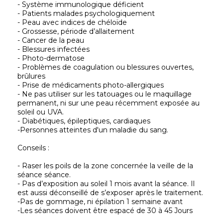
- Système immunologique déficient
- Patients malades psychologiquement
- Peau avec indices de chéloïde
- Grossesse, période d’allaitement
- Cancer de la peau
- Blessures infectées
- Photo-dermatose
- Problèmes de coagulation ou blessures ouvertes,
brûlures
- Prise de médicaments photo-allergiques
- Ne pas utiliser sur les tatouages ou le maquillage
permanent, ni sur une peau récemment exposée au
soleil ou UVA.
- Diabétiques, épileptiques, cardiaques
-Personnes atteintes d'un maladie du sang.
Conseils :
- Raser les poils de la zone concernée la veille de la
séance séance.
- Pas d’exposition au soleil 1 mois avant la séance. Il
est aussi déconseillé de s’exposer après le traitement.
-Pas de gommage, ni épilation 1 semaine avant
-Les séances doivent être espacé de 30 à 45 Jours