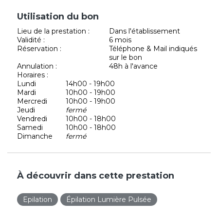
Utilisation du bon
Lieu de la prestation :
Dans l'établissement
Validité :
6 mois
Réservation :
Téléphone & Mail indiqués
sur le bon
Annulation :
48h à l'avance
Horaires :
Lundi
14h00 - 19h00
Mardi
10h00 - 19h00
Mercredi
10h00 - 19h00
Jeudi
fermé
Vendredi
10h00 - 18h00
Samedi
10h00 - 18h00
Dimanche
fermé
À découvrir dans cette prestation
Epilation
Épilation Lumière Pulsée