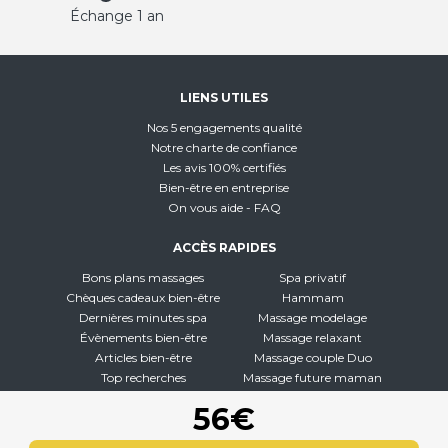
Échange 1 an
LIENS UTILES
Nos 5 engagements qualité
Notre charte de confiance
Les avis 100% certifiés
Bien-être en entreprise
On vous aide - FAQ
ACCÈS RAPIDES
Bons plans massages
Spa privatif
Chèques cadeaux bien-être
Hammam
Dernières minutes spa
Massage modelage
Évènements bien-être
Massage relaxant
Articles bien-être
Massage couple Duo
Top recherches
Massage future maman
Carte interactive
Toutes nos disciplines
56€