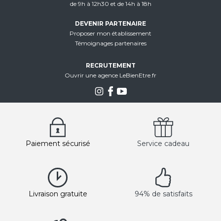
de 9h à 12h30 et de 14h à 18h
DEVENIR PARTENAIRE
Proposer mon établissement
Témoignages partenaires
RECRUTEMENT
Ouvrir une agence LeBienEtre.fr
Paiement sécurisé
Service cadeau
Livraison gratuite
94% de satisfaits