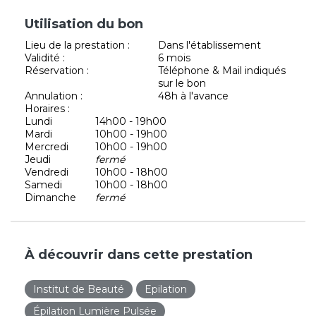
Utilisation du bon
Lieu de la prestation :
Dans l'établissement
Validité :
6 mois
Réservation :
Téléphone & Mail indiqués
sur le bon
Annulation :
48h à l'avance
Horaires :
Lundi
14h00 - 19h00
Mardi
10h00 - 19h00
Mercredi
10h00 - 19h00
Jeudi
fermé
Vendredi
10h00 - 18h00
Samedi
10h00 - 18h00
Dimanche
fermé
À découvrir dans cette prestation
Institut de Beauté
Epilation
Épilation Lumière Pulsée