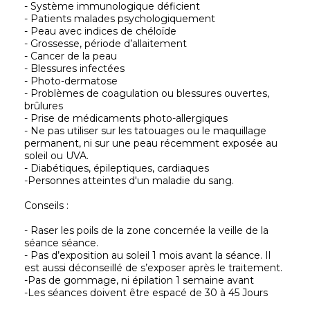
- Système immunologique déficient
- Patients malades psychologiquement
- Peau avec indices de chéloïde
- Grossesse, période d’allaitement
- Cancer de la peau
- Blessures infectées
- Photo-dermatose
- Problèmes de coagulation ou blessures ouvertes,
brûlures
- Prise de médicaments photo-allergiques
- Ne pas utiliser sur les tatouages ou le maquillage
permanent, ni sur une peau récemment exposée au
soleil ou UVA.
- Diabétiques, épileptiques, cardiaques
-Personnes atteintes d'un maladie du sang.
Conseils :
- Raser les poils de la zone concernée la veille de la
séance séance.
- Pas d’exposition au soleil 1 mois avant la séance. Il
est aussi déconseillé de s’exposer après le traitement.
-Pas de gommage, ni épilation 1 semaine avant
-Les séances doivent être espacé de 30 à 45 Jours