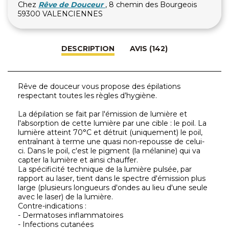
Chez
Rêve de Douceur
, 8 chemin des Bourgeois
59300 VALENCIENNES
DESCRIPTION
AVIS (142)
Rêve de douceur vous propose des épilations
respectant toutes les règles d’hygiène.
La dépilation se fait par l'émission de lumière et
l'absorption de cette lumière par une cible : le poil. La
lumière atteint 70°C et détruit (uniquement) le poil,
entraînant à terme une quasi non-repousse de celui-
ci. Dans le poil, c'est le pigment (la mélanine) qui va
capter la lumière et ainsi chauffer.
La spécificité technique de la lumière pulsée, par
rapport au laser, tient dans le spectre d'émission plus
large (plusieurs longueurs d'ondes au lieu d'une seule
avec le laser) de la lumière.
Contre-indications :
- Dermatoses inflammatoires
- Infections cutanées