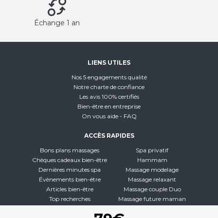
Échange 1 an
LIENS UTILES
Nos 5 engagements qualité
Notre charte de confiance
Les avis 100% certifiés
Bien-être en entreprise
On vous aide - FAQ
ACCÈS RAPIDES
Bons plans massages
Spa privatif
Chèques cadeaux bien-être
Hammam
Dernières minutes spa
Massage modelage
Évènements bien-être
Massage relaxant
Articles bien-être
Massage couple Duo
Top recherches
Massage future maman
Carte interactive
Toutes nos disciplines