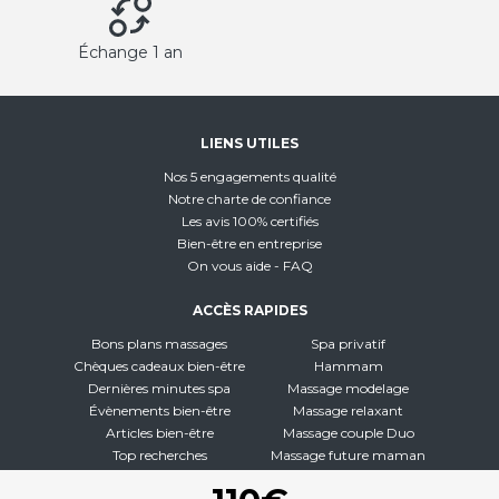
Échange 1 an
LIENS UTILES
Nos 5 engagements qualité
Notre charte de confiance
Les avis 100% certifiés
Bien-être en entreprise
On vous aide - FAQ
ACCÈS RAPIDES
Bons plans massages
Spa privatif
Chèques cadeaux bien-être
Hammam
Dernières minutes spa
Massage modelage
Évènements bien-être
Massage relaxant
Articles bien-être
Massage couple Duo
Top recherches
Massage future maman
Carte interactive
Toutes nos disciplines