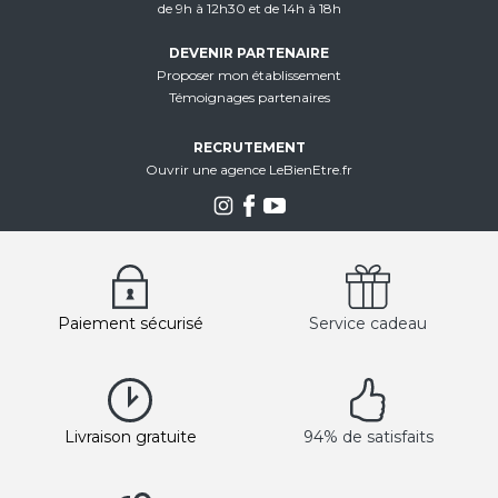
de 9h à 12h30 et de 14h à 18h
DEVENIR PARTENAIRE
Proposer mon établissement
Témoignages partenaires
RECRUTEMENT
Ouvrir une agence LeBienEtre.fr
Paiement sécurisé
Service cadeau
Livraison gratuite
94% de satisfaits