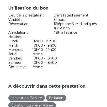
Utilisation du bon
Lieu de la prestation :
Dans l'établissement
Validité :
6 mois
Réservation :
Téléphone & Mail indiqués
sur le bon
Annulation :
48h à l'avance
Horaires :
Lundi
14h00 - 19h00
Mardi
10h00 - 19h00
Mercredi
10h00 - 19h00
Jeudi
fermé
Vendredi
10h00 - 18h00
Samedi
10h00 - 18h00
Dimanche
fermé
À découvrir dans cette prestation
Institut de Beauté
Epilation
Épilation Lumière Pulsée