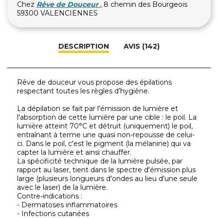
Chez
Rêve de Douceur
, 8 chemin des Bourgeois
59300 VALENCIENNES
DESCRIPTION
AVIS (142)
Rêve de douceur vous propose des épilations
respectant toutes les règles d’hygiène.
La dépilation se fait par l'émission de lumière et
l'absorption de cette lumière par une cible : le poil. La
lumière atteint 70°C et détruit (uniquement) le poil,
entraînant à terme une quasi non-repousse de celui-
ci. Dans le poil, c'est le pigment (la mélanine) qui va
capter la lumière et ainsi chauffer.
La spécificité technique de la lumière pulsée, par
rapport au laser, tient dans le spectre d'émission plus
large (plusieurs longueurs d'ondes au lieu d'une seule
avec le laser) de la lumière.
Contre-indications :
- Dermatoses inflammatoires
- Infections cutanées