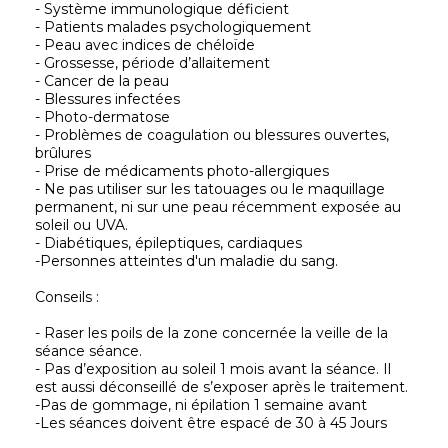
- Système immunologique déficient
- Patients malades psychologiquement
- Peau avec indices de chéloïde
- Grossesse, période d’allaitement
- Cancer de la peau
- Blessures infectées
- Photo-dermatose
- Problèmes de coagulation ou blessures ouvertes,
brûlures
- Prise de médicaments photo-allergiques
- Ne pas utiliser sur les tatouages ou le maquillage
permanent, ni sur une peau récemment exposée au
soleil ou UVA.
- Diabétiques, épileptiques, cardiaques
-Personnes atteintes d'un maladie du sang.
Conseils :
- Raser les poils de la zone concernée la veille de la
séance séance.
- Pas d’exposition au soleil 1 mois avant la séance. Il
est aussi déconseillé de s’exposer après le traitement.
-Pas de gommage, ni épilation 1 semaine avant
-Les séances doivent être espacé de 30 à 45 Jours