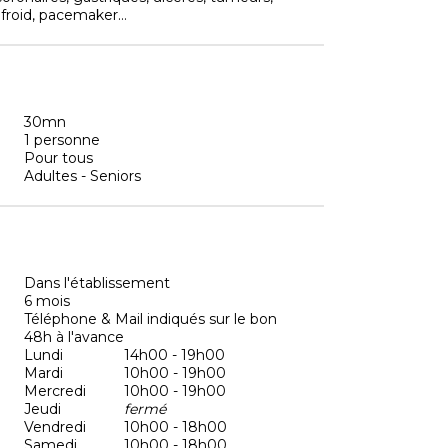
u froid, pacemaker…
30mn
1 personne
Pour tous
Adultes - Seniors
Dans l'établissement
6 mois
Téléphone & Mail indiqués sur le bon
48h à l'avance
Lundi
14h00 - 19h00
Mardi
10h00 - 19h00
Mercredi
10h00 - 19h00
Jeudi
fermé
Vendredi
10h00 - 18h00
Samedi
10h00 - 18h00