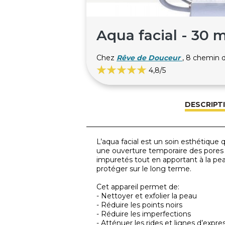
Aqua facial - 30 
Chez
Rêve de Douceur
, 8 chemin
4,8
/5
DESCRIPT
L’aqua facial est un soin esthétique
une ouverture temporaire des pores af
impuretés tout en apportant à la peau
protéger sur le long terme.
Cet appareil permet de:
- Nettoyer et exfolier la peau
- Réduire les points noirs
- Réduire les imperfections
- Atténuer les rides et lignes d’expre