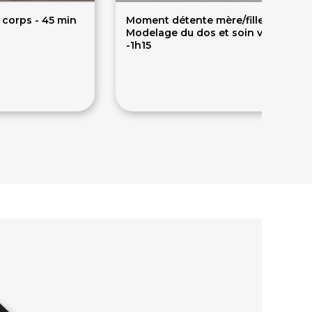
corps - 45 min
Moment détente mère/fille :
Modelage du dos et soin visage
-1h15
135€