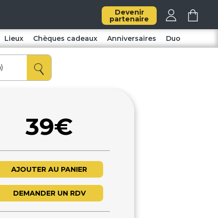
Devenir
partenaire
Lieux
Chèques cadeaux
Anniversaires
Duo
39€
AJOUTER AU PANIER
DEMANDER UN RDV