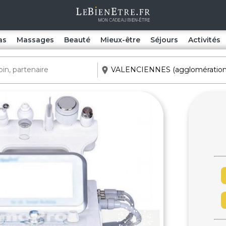
as
Massages
Beauté
Mieux-être
Séjours
Activités