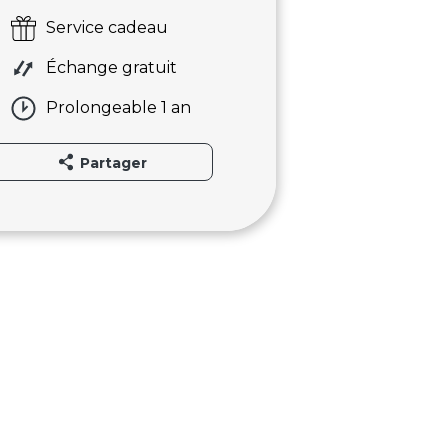
Service cadeau
Échange gratuit
Prolongeable 1 an
Partager