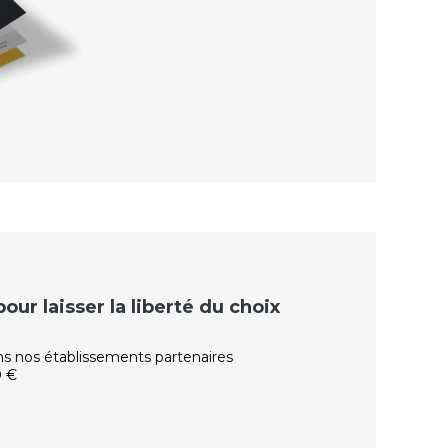
ur laisser la liberté du choix
ns nos établissements partenaires
0 €