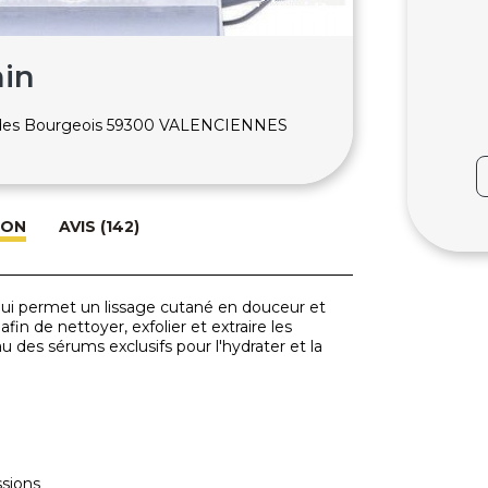
min
 des Bourgeois 59300 VALENCIENNES
ION
AVIS (142)
 qui permet un lissage cutané en douceur et
in de nettoyer, exfolier et extraire les
 des sérums exclusifs pour l'hydrater et la
ssions