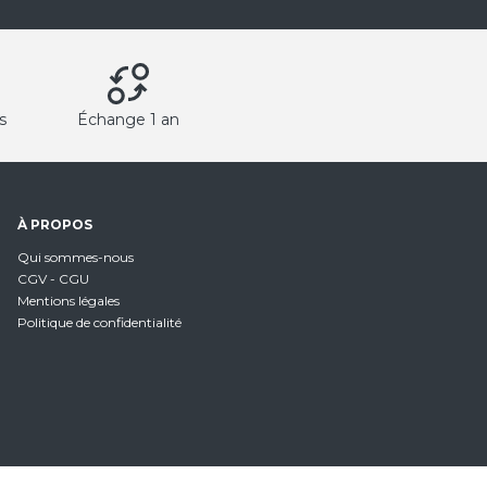
s
Échange 1 an
À PROPOS
Qui sommes-nous
CGV - CGU
Mentions légales
Politique de confidentialité