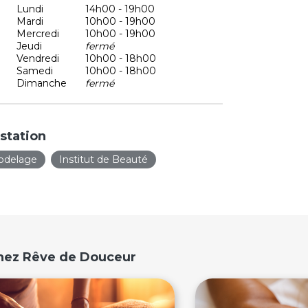
Lundi
14h00 - 19h00
Mardi
10h00 - 19h00
Mercredi
10h00 - 19h00
Jeudi
fermé
Vendredi
10h00 - 18h00
Samedi
10h00 - 18h00
Dimanche
fermé
station
odelage
Institut de Beauté
chez Rêve de Douceur