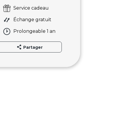
Service cadeau
Échange gratuit
Prolongeable 1 an
Partager