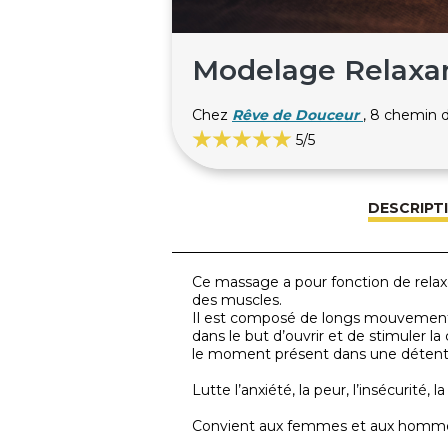
Modelage Relaxan
Chez
Rêve de Douceur
, 8 chemin
5
/5
DESCRIPT
Ce massage a pour fonction de relaxer
des muscles.
Il est composé de longs mouvements 
dans le but d’ouvrir et de stimuler l
le moment présent dans une détente 
Lutte l’anxiété, la peur, l’insécurité, l
Convient aux femmes et aux homm