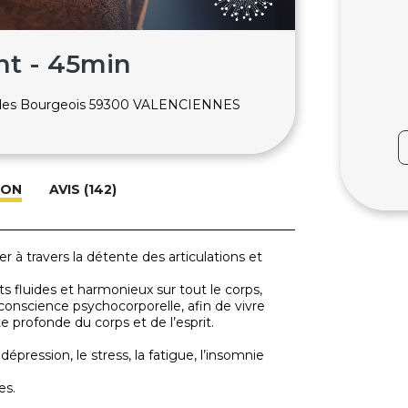
t - 45min
 des Bourgeois 59300 VALENCIENNES
ION
AVIS (142)
 à travers la détente des articulations et
fluides et harmonieux sur tout le corps,
a conscience psychocorporelle, afin de vivre
profonde du corps et de l’esprit.
a dépression, le stress, la fatigue, l’insomnie
es.