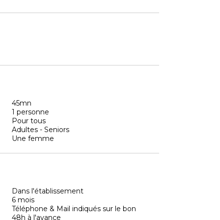
45mn
1 personne
Pour tous
Adultes - Seniors
Une femme
Dans l'établissement
6 mois
Téléphone & Mail indiqués sur le bon
48h à l'avance