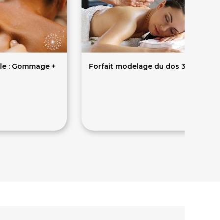
ale : Gommage +
Forfait modelage du dos 3 séances
90€