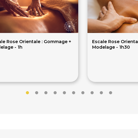
ale Rose Orientale : Gommage +
Escale Rose Orient
elage - 1h
Modelage - 1h30
5€
84€