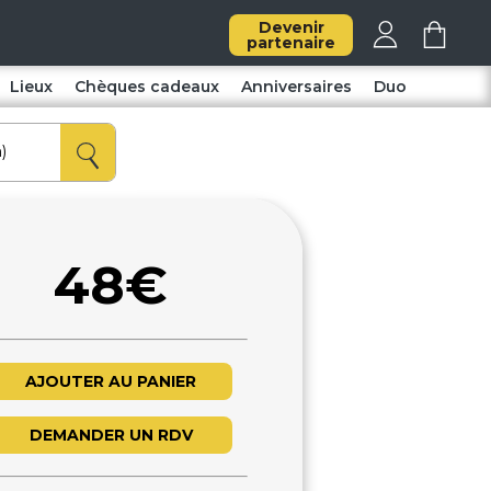
Devenir
partenaire
Lieux
Chèques cadeaux
Anniversaires
Duo
48€
AJOUTER AU PANIER
DEMANDER UN RDV