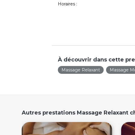
Horaires :
À découvrir dans cette pre
Massage Relaxant
Massage M
Autres prestations Massage Relaxant 