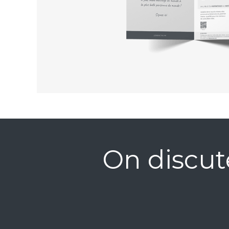
On discut