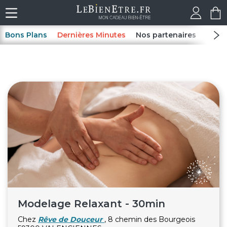
Bons Plans
Dernières Minutes
Nos partenaires
Spas
Modelage Relaxant - 30min
Chez
Rêve de Douceur
, 8 chemin des Bourgeois