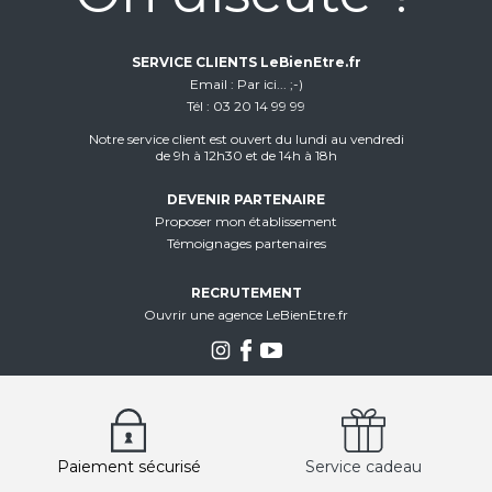
SERVICE CLIENTS LeBienEtre.fr
Email
Par ici... ;-)
Tél
03 20 14 99 99
Notre service client est ouvert du lundi au vendredi
de 9h à 12h30 et de 14h à 18h
DEVENIR PARTENAIRE
Proposer mon établissement
Témoignages partenaires
RECRUTEMENT
Ouvrir une agence LeBienEtre.fr
Paiement sécurisé
Service cadeau