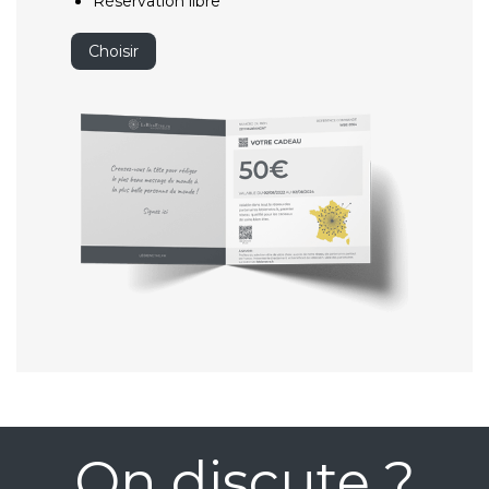
Réservation libre
Choisir
On discute ?