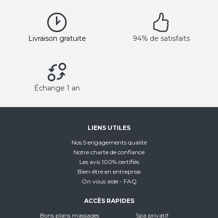
Livraison gratuite
94% de satisfaits
Échange 1 an
LIENS UTILES
Nos 5 engagements qualité
Notre charte de confiance
Les avis 100% certifiés
Bien-être en entreprise
On vous aide - FAQ
ACCÈS RAPIDES
Bons plans massages
Spa privatif