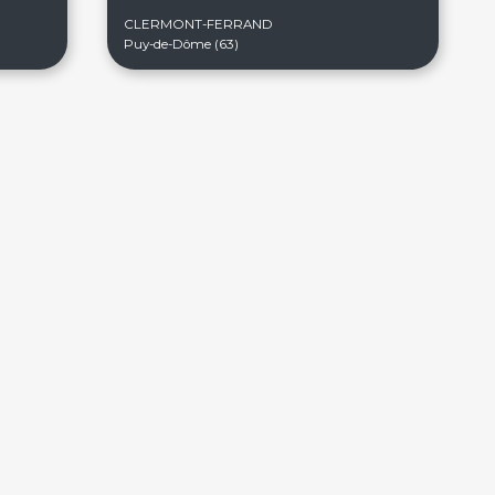
CLERMONT-FERRAND
Puy-de-Dôme (63)