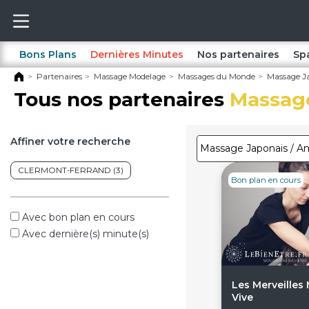
Bons Plans
Dernières Minutes
Nos partenaires
Sp
Partenaires
Massage Modelage
Massages du Monde
Massage J
Tous nos partenaires
Massage
Affiner votre recherche
CLERMONT-FERRAND (3)
Bon plan en cours
Avec bon plan en cours
Avec dernière(s) minute(s)
Les Merveilles
Vive