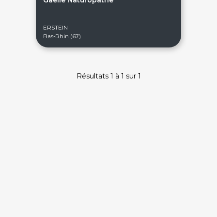
Gaelle Naturopathe
ERSTEIN
Bas-Rhin (67)
Résultats 1 à 1 sur 1