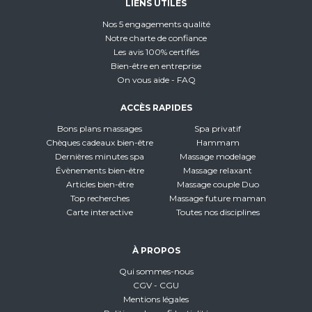
LIENS UTILES
Nos 5 engagements qualité
Notre charte de confiance
Les avis 100% certifiés
Bien-être en entreprise
On vous aide - FAQ
ACCÈS RAPIDES
Bons plans massages
Spa privatif
Chèques cadeaux bien-être
Hammam
Dernières minutes spa
Massage modelage
Évènements bien-être
Massage relaxant
Articles bien-être
Massage couple Duo
Top recherches
Massage future maman
Carte interactive
Toutes nos disciplines
À PROPOS
Qui sommes-nous
CGV - CGU
Mentions légales