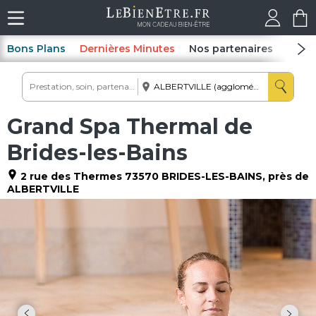
Bons Plans
Dernières Minutes
Nos partenaires
Spas
Grand Spa Thermal de
Brides-les-Bains
2 rue des Thermes
73570
BRIDES-LES-BAINS
, près de
ALBERTVILLE