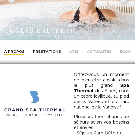
À PROPOS
PRESTATIONS
AVIS
ACTUALITÉS
BLOG
Offrez-vous un moment
de bien-être absolu dans
le plus grand
Spa
Thermal
des Alpes, dans
un cadre idyllique, au pied
des 3 Vallées et du Parc
national de la Vanoise !
Plusieurs thématiques de
séjours selon vos besoins
et envies :
- Séjours Pure Détente