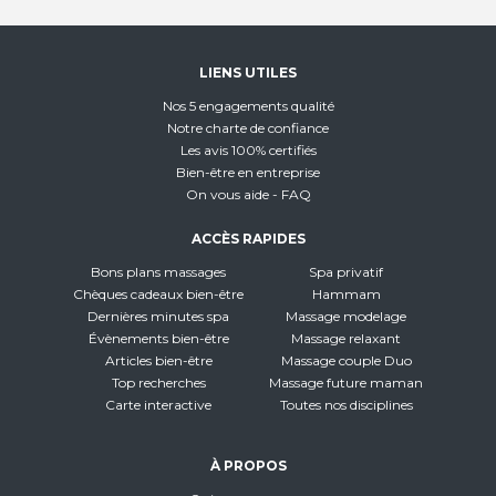
LIENS UTILES
Nos 5 engagements qualité
Notre charte de confiance
Les avis 100% certifiés
Bien-être en entreprise
On vous aide - FAQ
ACCÈS RAPIDES
Bons plans massages
Spa privatif
Chèques cadeaux bien-être
Hammam
Dernières minutes spa
Massage modelage
Évènements bien-être
Massage relaxant
Articles bien-être
Massage couple Duo
Top recherches
Massage future maman
Carte interactive
Toutes nos disciplines
À PROPOS