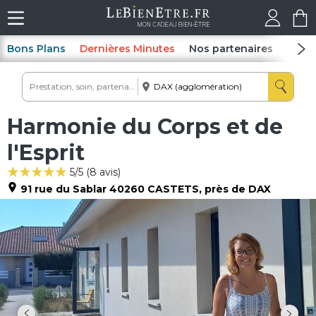
Bons Plans
Dernières Minutes
Nos partenaires
Spas
Harmonie du Corps et de
l'Esprit
5
/5 (
8
avis)
91 rue du Sablar
40260
CASTETS
, près de DAX