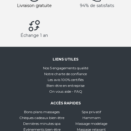
Livraison gratuite
94% de satisfaits
Échange 1 an
LIENS UTILES
Nos 5 engagements qualité
Notre charte de confiance
Les avis 100% certifiés
Bien-être en entreprise
On vous aide - FAQ
ACCÈS RAPIDES
Bons plans massages
Spa privatif
Chèques cadeaux bien-être
Hammam
Dernières minutes spa
Massage modelage
Évènements bien-être
Massage relaxant