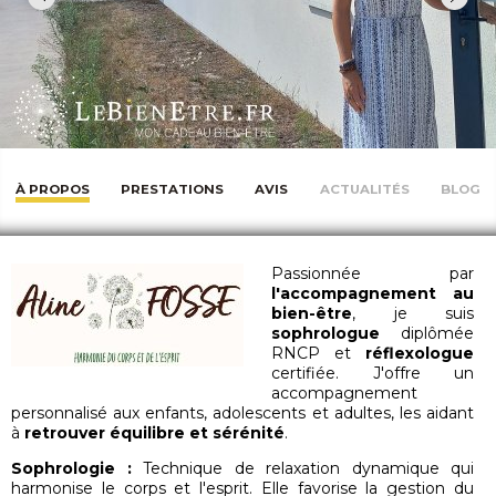
À PROPOS
PRESTATIONS
AVIS
ACTUALITÉS
BLOG
Passionnée par
l'accompagnement au
bien-être
, je suis
sophrologue
diplômée
RNCP et
réflexologue
certifiée. J'offre un
accompagnement
personnalisé aux enfants, adolescents et adultes, les aidant
à
retrouver équilibre et sérénité
.
Sophrologie :
Technique de relaxation dynamique qui
harmonise le corps et l'esprit. Elle favorise la gestion du