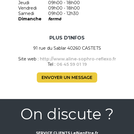
Jeudi
09h00 - 18h00
Vendredi
09h00 - 18h00
Samedi
09h00 - 12h30
Dimanche
fermé
PLUS D'INFOS
91 rue du Sablar 40260 CASTETS
Site web :
http://www.aline-sophro-reflexo.fr
Tel :
06 45 59 01 19
ENVOYER UN MESSAGE
On discute ?
SERVICE CLIENTS LeBienEtre.fr