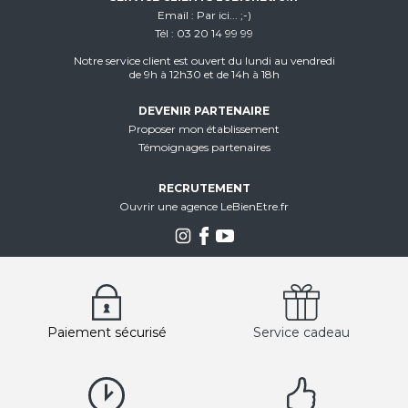
Email
Par ici... ;-)
Tél
03 20 14 99 99
Notre service client est ouvert du lundi au vendredi
de 9h à 12h30 et de 14h à 18h
DEVENIR PARTENAIRE
Proposer mon établissement
Témoignages partenaires
RECRUTEMENT
Ouvrir une agence LeBienEtre.fr
Paiement sécurisé
Service cadeau