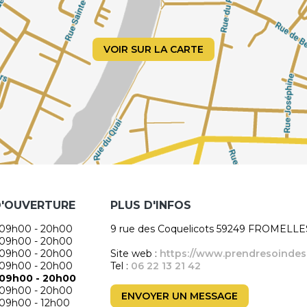
VOIR SUR LA CARTE
D'OUVERTURE
PLUS D'INFOS
09h00 - 20h00
9 rue des Coquelicots 59249 FROMELLE
09h00 - 20h00
09h00 - 20h00
Site web :
https://www.prendresoindesoi
09h00 - 20h00
Tel :
06 22 13 21 42
09h00 - 20h00
09h00 - 20h00
ENVOYER UN MESSAGE
09h00 - 12h00