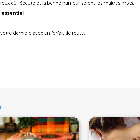
ureux où l'écoute et la bonne humeur seront les maitres mots.
l'essentiel
.
votre domicile avec un forfait de route.
s