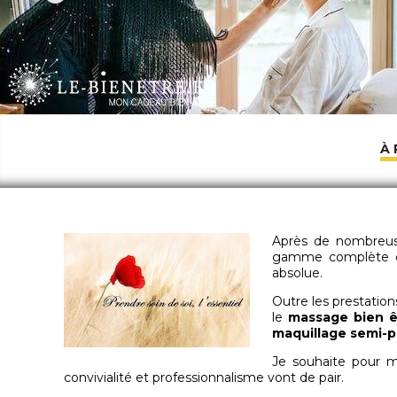
À
Après de nombreuse
gamme complète de 
absolue.
Outre les prestatio
le
massage bien ê
maquillage semi-
Je souhaite pour m
convivialité et professionnalisme vont de pair.