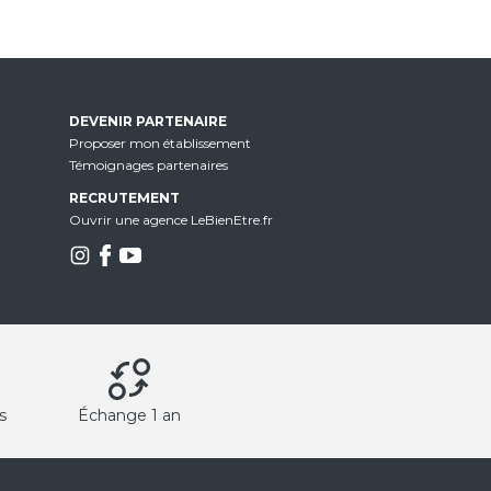
DEVENIR PARTENAIRE
Proposer mon établissement
Témoignages partenaires
RECRUTEMENT
Ouvrir une agence LeBienEtre.fr
s
Échange 1 an