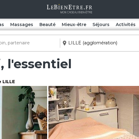
as
Massages
Beauté
Mieux-être
Séjours
Activités
 l'essentiel
e LILLE