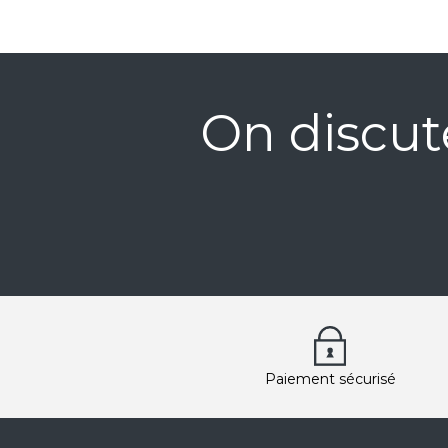
On discut
Paiement sécurisé