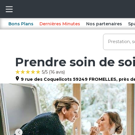
Bons Plans
Dernières Minutes
Nos partenaires
Sp
Prendre soin de soi,
5
/5 (
16
avis)
9 rue des Coquelicots
59249
FROMELLES
, près d