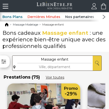
Bons Plans
Dernières Minutes
Nos partenaires
Spas
Massage Modelage
Massage enfant
Bons cadeaux
Massage enfant
: une
expérience bien-être unique avec des
professionnels qualifiés
Prestations (75)
Voir toutes
Promo
-29%