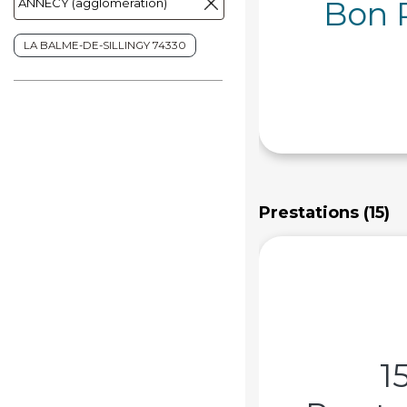
Bon 
LA BALME-DE-SILLINGY 74330
Prestations (15)
1