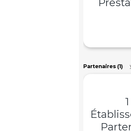
Presta
Partenaires (1)
1
Établis
Parte