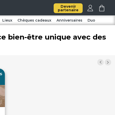
Devenir
partenaire
Lieux
Chèques cadeaux
Anniversaires
Duo
ce bien-être unique avec des
s