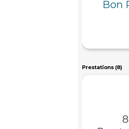
Bon 
Prestations (8)
8