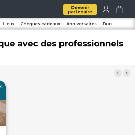
Devenir
partenaire
Lieux
Chèques cadeaux
Anniversaires
Duo
ique avec des professionnels
s