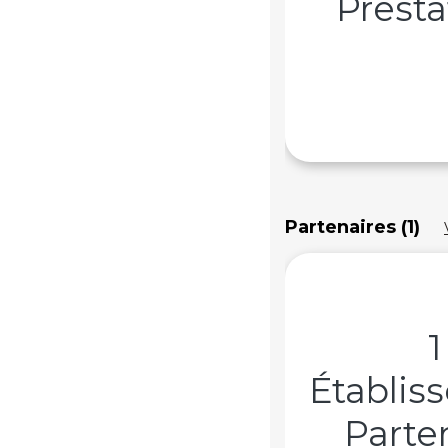
Presta
Partenaires (1)
1
Établis
Parte