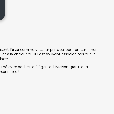
lisent
l’eau
comme vecteur principal pour procurer non
 et à la chaleur qui lui est souvent associée tels que la
laxer.
mé avec pochette élégante. Livraison gratuite et
sonnalisé !