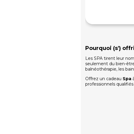
Pourquoi (s') of
Les SPA tirent leur nom
seulement du bien-être, 
balnéothérapie, les bai
Offrez un cadeau
Spa
professionnels qualifié