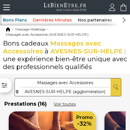
Bons Plans
Dernières Minutes
Nos partenaires
Spas
Massage Modelage
Massages avec Accessoires (AVESNES-SUR-HELPE)
Bons cadeaux
Massages avec
Accessoires
à
AVESNES-SUR-HELPE
:
une expérience bien-être unique avec
des professionnels qualifiés
Prestations (16)
Voir toutes
Promo
-32%