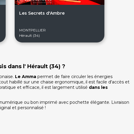
Les Secrets d'Ambre
MONTPELLIER
Hérault (34)
 dans l' Hérault (34) ?
onaise.
Le Amma
permet de faire circuler les énergies
tout habillé sur une chaise ergonomique, il est facile d'accès et
atique et efficace, il est largement utilisé
dans les
u numérique ou bon imprimé avec pochette élégante. Livraison
ginal et personnalisé !