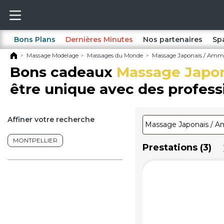
Bons Plans
Dernières Minutes
Nos partenaires
Sp
Massage Modelage
Massages du Monde
Massage Japonais / Amma 
Bons cadeaux
Massage Japon
être unique avec des professi
Affiner votre recherche
MONTPELLIER
Prestations (3)