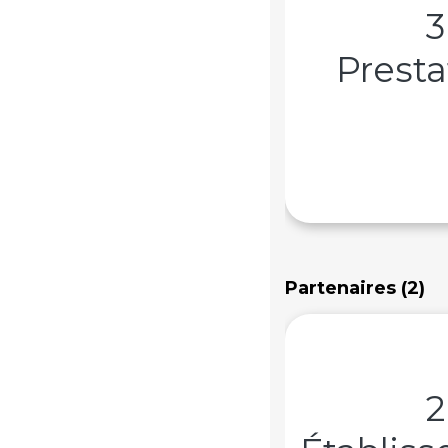
3
Presta
Partenaires (2)
2