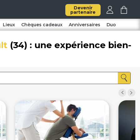
Devenir
partenaire
Lieux
Chèques cadeaux
Anniversaires
Duo
lt
(34) : une expérience bien-