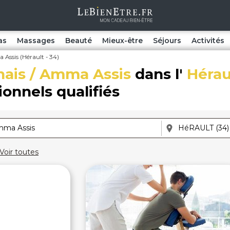
as
Massages
Beauté
Mieux-être
Séjours
Activités
Assis (Hérault - 34)
ais / Amma Assis
dans l'
Hérau
onnels qualifiés
Voir toutes