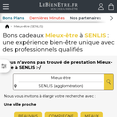
Bons Plans
Dernières Minutes
Nos partenaires
Spas
Mieux-être (SENLIS)
Bons cadeaux
Mieux-être
à
SENLIS
:
une expérience bien-être unique avec
des professionnels qualifiés
Nous n'avons pas trouvé de prestation Mieux-
être à SENLIS :-/
Nous vous invitons à élargir votre recherche avec :
Une ville proche
BEAUVAIS
COMPIEGNE
MEAUX