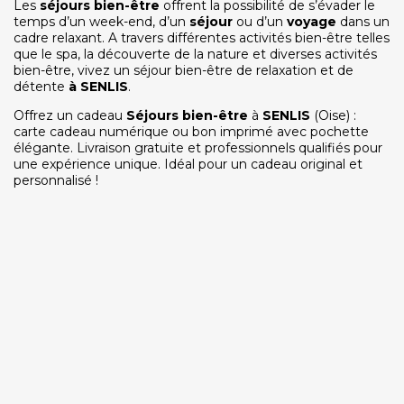
Les
séjours bien-être
offrent la possibilité de s’évader le
temps d’un week-end, d’un
séjour
ou d’un
voyage
dans un
cadre relaxant. A travers différentes activités bien-être telles
que le spa, la découverte de la nature et diverses activités
bien-être, vivez un séjour bien-être de relaxation et de
détente
à
SENLIS
.
Offrez un cadeau
Séjours bien-être
à
SENLIS
(Oise) :
carte cadeau numérique ou bon imprimé avec pochette
élégante. Livraison gratuite et professionnels qualifiés pour
une expérience unique. Idéal pour un cadeau original et
personnalisé !