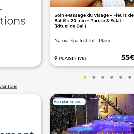
4
Soin-Massage du Visage « Fleurs de
tions
Bali® » 20 min – Pureté & Eclat
(Rituel de Bali)
Natural Spa Institut - Plaisir
55
PLAISIR (78)
Voir tous
Bon plan en cours