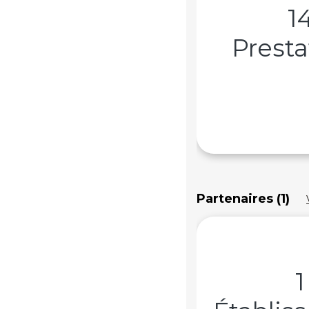
1
Presta
Partenaires (1)
1