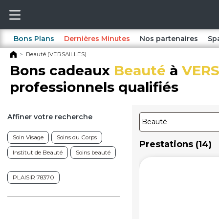
Bons Plans
Dernières Minutes
Nos partenaires
Sp
Beauté (VERSAILLES)
Bons cadeaux
Beauté
à
VERS
professionnels qualifiés
Affiner votre recherche
Soin Visage
Soins du Corps
Prestations (14)
Institut de Beauté
Soins beauté
PLAISIR 78370