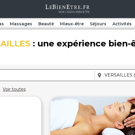
as
Massages
Beauté
Mieux-être
Séjours
Activités
AILLES
: une expérience bien-
Voir toutes