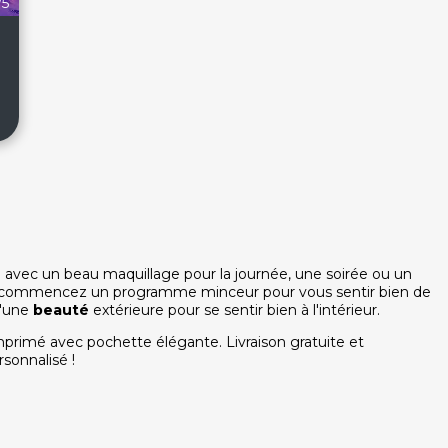
/5
 avec un beau maquillage pour la journée, une soirée ou un
ou commencez un programme minceur pour vous sentir bien de
u'une
beauté
extérieure pour se sentir bien à l'intérieur.
primé avec pochette élégante. Livraison gratuite et
sonnalisé !