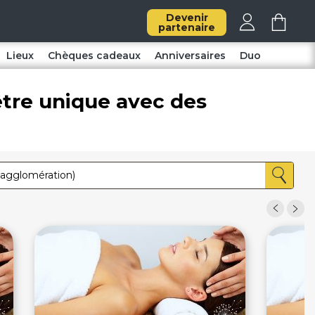
Devenir
partenaire
Lieux
Chèques cadeaux
Anniversaires
Duo
être unique avec des