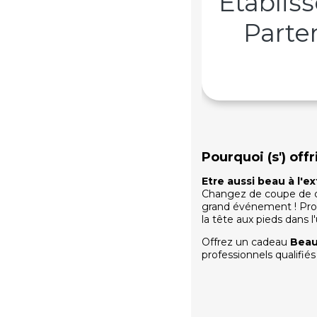
Établis
Parte
Pourquoi (s') of
Etre aussi beau à l'ext
Changez de coupe de ch
grand événement ! Prof
la tête aux pieds dans l
Offrez un cadeau
Beau
professionnels qualifié