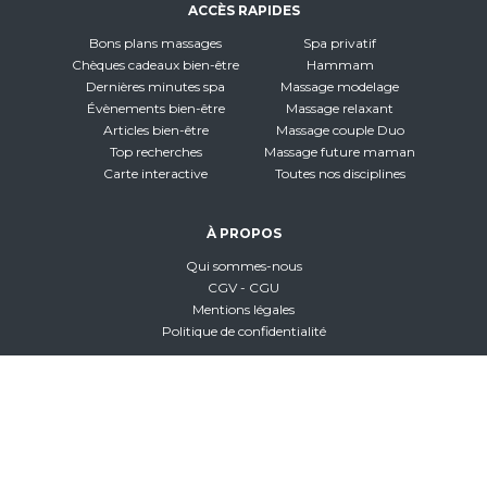
ACCÈS RAPIDES
Bons plans massages
Spa privatif
Chèques cadeaux bien-être
Hammam
Dernières minutes spa
Massage modelage
Évènements bien-être
Massage relaxant
Articles bien-être
Massage couple Duo
Top recherches
Massage future maman
Carte interactive
Toutes nos disciplines
À PROPOS
Qui sommes-nous
CGV - CGU
Mentions légales
Politique de confidentialité