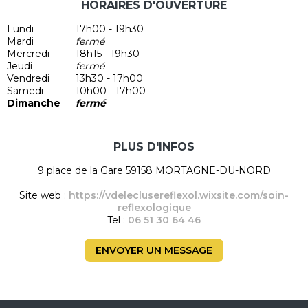
HORAIRES D'OUVERTURE
Lundi
17h00 - 19h30
Mardi
fermé
Mercredi
18h15 - 19h30
Jeudi
fermé
Vendredi
13h30 - 17h00
Samedi
10h00 - 17h00
Dimanche
fermé
PLUS D'INFOS
9 place de la Gare 59158 MORTAGNE-DU-NORD
Site web :
https://vdeleclusereflexol.wixsite.com/soin-
reflexologique
Tel :
06 51 30 64 46
ENVOYER UN MESSAGE