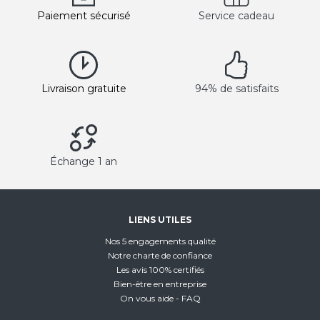
Paiement sécurisé
Service cadeau
Livraison gratuite
94% de satisfaits
Échange 1 an
LIENS UTILES
Nos 5 engagements qualité
Notre charte de confiance
Les avis 100% certifiés
Bien-être en entreprise
On vous aide - FAQ