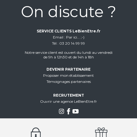
On discute ?
SERVICE CLIENTS LeBienEtre.fr
Email
Par ici... ;-)
Tél
03 20 14 99 99
Notre service client est ouvert du lundi au vendredi
de 9h à 12h30 et de 14h à 18h
DEVENIR PARTENAIRE
Proposer mon établissement
Témoignages partenaires
RECRUTEMENT
Ouvrir une agence LeBienEtre.fr