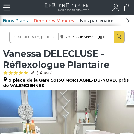
Bons Plans
Dernières Minutes
Nos partenaires
Spas
Vanessa DELECLUSE -
Réflexologue Plantaire
5
/5 (
14
avis)
9 place de la Gare
59158
MORTAGNE-DU-NORD
, près
de VALENCIENNES