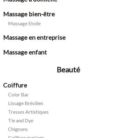
Massage bien-être
Massage Etoile
Massage en entreprise
Massage enfant
Beauté
Coiffure
Color Bar
Lissage Brésilien
Tresses Artistiques
Tie and Dye
Chignons
Coiffure mariage