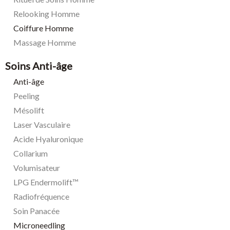
Relooking Homme
Coiffure Homme
Massage Homme
Soins Anti-âge
Anti-âge
Peeling
Mésolift
Laser Vasculaire
Acide Hyaluronique
Collarium
Volumisateur
LPG Endermolift™
Radiofréquence
Soin Panacée
Microneedling