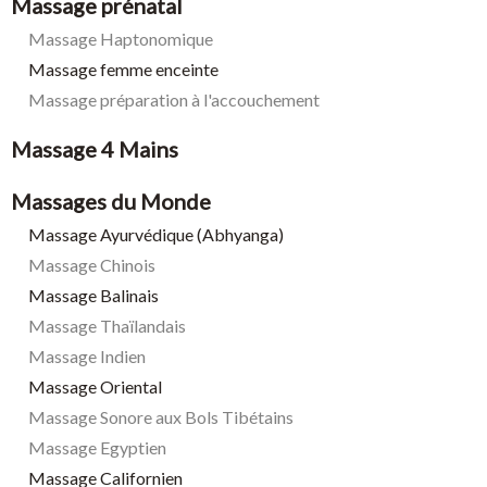
Massage prénatal
Massage Haptonomique
Massage femme enceinte
Massage préparation à l'accouchement
Massage 4 Mains
Massages du Monde
Massage Ayurvédique (Abhyanga)
Massage Chinois
Massage Balinais
Massage Thaïlandais
Massage Indien
Massage Oriental
Massage Sonore aux Bols Tibétains
Massage Egyptien
Massage Californien