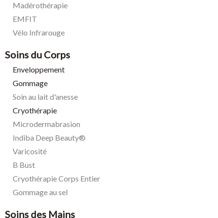
Madérothérapie
EMFIT
Vélo Infrarouge
Soins du Corps
Enveloppement
Gommage
Soin au lait d'anesse
Cryothérapie
Microdermabrasion
Indiba Deep Beauty®
Varicosité
B Bust
Cryothérapie Corps Entier
Gommage au sel
Soins des Mains