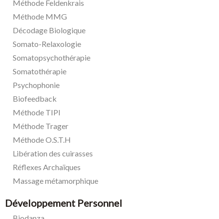
Méthode Feldenkrais
Méthode MMG
Décodage Biologique
Somato-Relaxologie
Somatopsychothérapie
Somatothérapie
Psychophonie
Biofeedback
Méthode TIPI
Méthode Trager
Méthode O.S.T.H
Libération des cuirasses
Réflexes Archaïques
Massage métamorphique
Développement Personnel
Biodanza