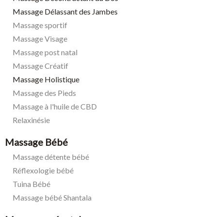
Massage Délassant des Jambes
Massage sportif
Massage Visage
Massage post natal
Massage Créatif
Massage Holistique
Massage des Pieds
Massage à l'huile de CBD
Relaxinésie
Massage Bébé
Massage détente bébé
Réflexologie bébé
Tuina Bébé
Massage bébé Shantala