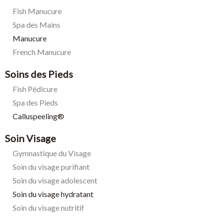
Fish Manucure
Spa des Mains
Manucure
French Manucure
Soins des Pieds
Fish Pédicure
Spa des Pieds
Calluspeeling®
Soin Visage
Gymnastique du Visage
Soin du visage purifiant
Soin du visage adolescent
Soin du visage hydratant
Soin du visage nutritif