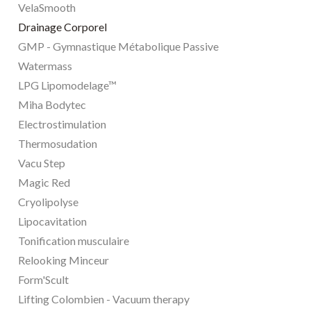
VelaSmooth
Drainage Corporel
GMP - Gymnastique Métabolique Passive
Watermass
LPG Lipomodelage™
Miha Bodytec
Electrostimulation
Thermosudation
Vacu Step
Magic Red
Cryolipolyse
Lipocavitation
Tonification musculaire
Relooking Minceur
Form'Scult
Lifting Colombien - Vacuum therapy