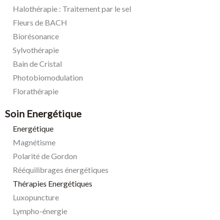
Halothérapie : Traitement par le sel
Fleurs de BACH
Biorésonance
Sylvothérapie
Bain de Cristal
Photobiomodulation
Florathérapie
Soin Energétique
Energétique
Magnétisme
Polarité de Gordon
Rééquilibrages énergétiques
Thérapies Energétiques
Luxopuncture
Lympho-énergie