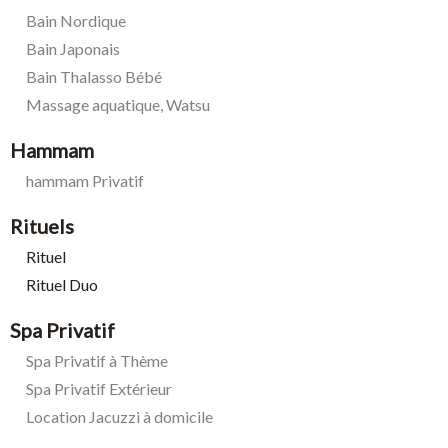
Bain Nordique
Bain Japonais
Bain Thalasso Bébé
Massage aquatique, Watsu
Hammam
hammam Privatif
Rituels
Rituel
Rituel Duo
Spa Privatif
Spa Privatif à Thème
Spa Privatif Extérieur
Location Jacuzzi à domicile