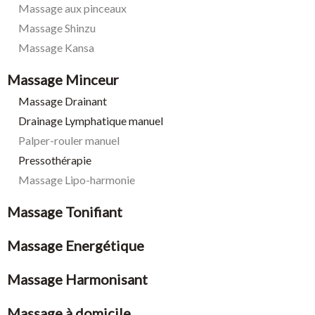
Massage aux pinceaux
Massage Shinzu
Massage Kansa
Massage Minceur
Massage Drainant
Drainage Lymphatique manuel
Palper-rouler manuel
Pressothérapie
Massage Lipo-harmonie
Massage Tonifiant
Massage Energétique
Massage Harmonisant
Massage à domicile