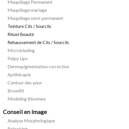
Maquillage Permanent
Maquillage mariage
Maquillage semi-permanent
Teinture Cils / Sourcils
Rituel Beauté
Rehaussement de Cils / Sourcils
Microblading
Pulpy Lips
Dermopigmentation corrective
Apithérapie
Contour des yeux
Browlift
Modeling Bloomea
Conseil en Image
Analyse Morphologique
Relooking