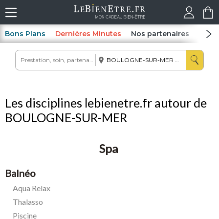
Bons Plans
Dernières Minutes
Nos partenaires
Spas
Les disciplines lebienetre.fr autour de
BOULOGNE-SUR-MER
Spa
Balnéo
Aqua Relax
Thalasso
Piscine