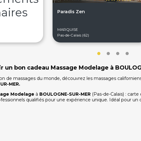
aires
Paradis Zen
MARQUISE
Pas-de-Calais (62)
ffrir un bon cadeau Massage Modelage à BOUL
ion de massages du monde, découvrez les massages californiens, 
UR-MER
.
age Modelage
à
BOULOGNE-SUR-MER
(Pas-de-Calais) : car
ofessionnels qualifiés pour une expérience unique. Idéal pour un c