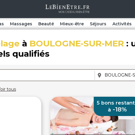
as
Massages
Beauté
Mieux-être
Séjours
Activités
lage
à
BOULOGNE-SUR-MER
: 
ls qualifiés
oir tous
5 bons restant
-18%
à