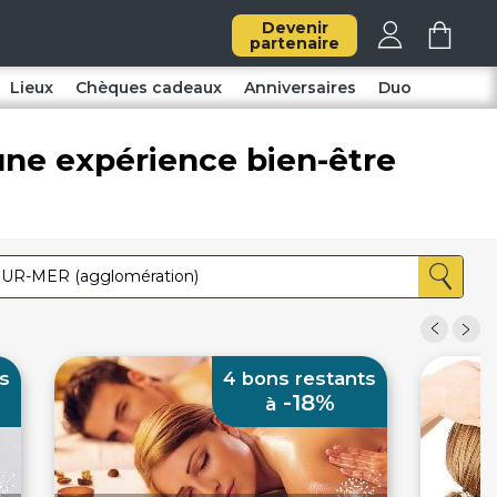
Devenir
partenaire
Lieux
Chèques cadeaux
Anniversaires
Duo
une expérience bien-être
s
4 bons restants
-18%
à