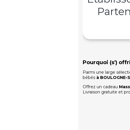
Parten
Pourquoi (s') o
Parmi une large sélect
bébés
à
BOULOGNE-S
Offrez un cadeau
Mass
Livraison gratuite et pr