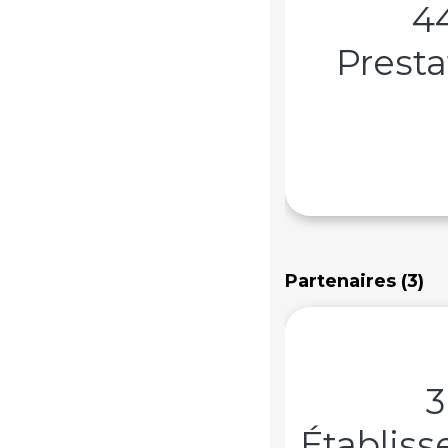
4
Presta
Partenaires (3)
3
Établis