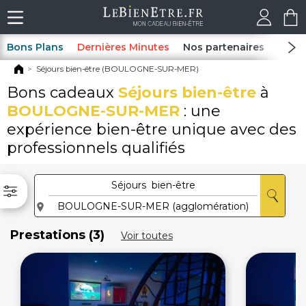
Bons Plans
Dernières Minutes
Nos partenaires
Spas
Séjours bien-être (BOULOGNE-SUR-MER)
Bons cadeaux
Séjours bien-être
à
BOULOGNE-SUR-MER
: une
expérience bien-être unique avec des
professionnels qualifiés
Prestations (3)
Voir toutes