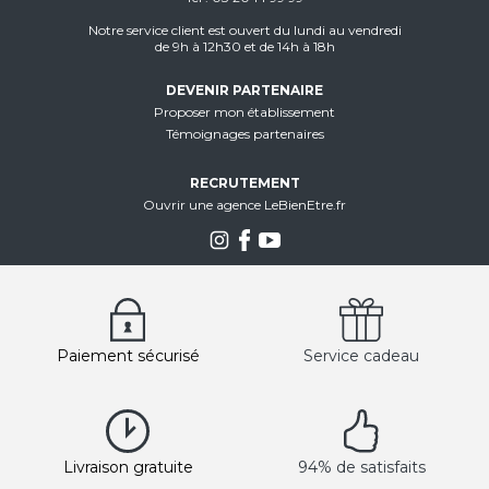
Notre service client est ouvert du lundi au vendredi
de 9h à 12h30 et de 14h à 18h
DEVENIR PARTENAIRE
Proposer mon établissement
Témoignages partenaires
RECRUTEMENT
Ouvrir une agence LeBienEtre.fr
Paiement sécurisé
Service cadeau
Livraison gratuite
94% de satisfaits