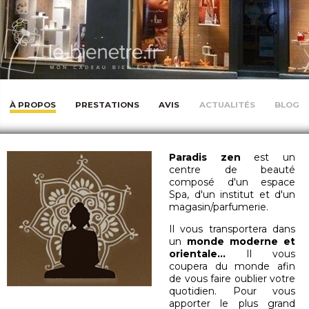
À PROPOS
PRESTATIONS
AVIS
ACTUALITÉS
BLOG
Paradis zen
est un
centre de beauté
composé d'un espace
Spa, d'un institut et d'un
magasin/parfumerie.
Il vous transportera dans
un
monde moderne et
orientale...
Il vous
coupera du monde afin
de vous faire oublier votre
quotidien. Pour vous
apporter le plus grand