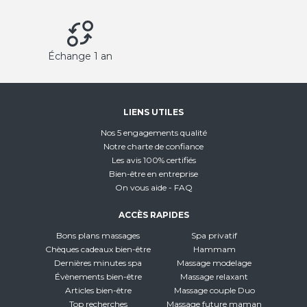
Échange 1 an
LIENS UTILES
Nos 5 engagements qualité
Notre charte de confiance
Les avis 100% certifiés
Bien-être en entreprise
On vous aide - FAQ
ACCÈS RAPIDES
Bons plans massages
Spa privatif
Chèques cadeaux bien-être
Hammam
Dernières minutes spa
Massage modelage
Évènements bien-être
Massage relaxant
Articles bien-être
Massage couple Duo
Top recherches
Massage future maman