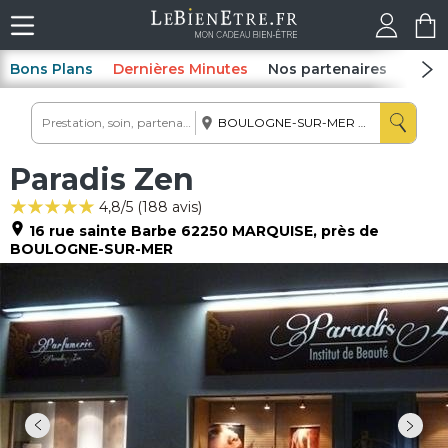
Bons Plans
Dernières Minutes
Nos partenaires
Spas
Paradis Zen
4,8
/5 (
188
avis)
16 rue sainte Barbe
62250
MARQUISE
, près de
BOULOGNE-SUR-MER