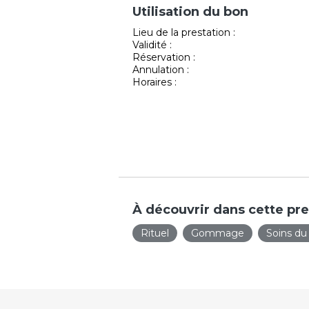
Utilisation du bon
Lieu de la prestation :
Validité :
Réservation :
Annulation :
Horaires :
À découvrir dans cette pre
Rituel
Gommage
Soins du