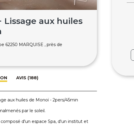
Lissage aux huiles
n
arbe 62250 MARQUISE , près de
ION
AVIS (188)
ge aux huiles de Monoï - 2pers/45min
almenés par le soleil.
 composé d'un espace Spa, d'un institut et