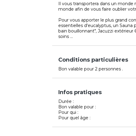
Il vous transportera dans un monde m
monde afin de vous faire oublier votr
Pour vous apporter le plus grand c
essentielles d'eucalyptus, un Sauna 
bain bouillonnant", Jacuzzi extérieur
soins ...
Conditions particulières
Bon valable pour 2 personnes .
Infos pratiques
Durée :
Bon valable pour :
Pour qui :
Pour quel âge :