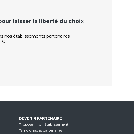
ur laisser la liberté du choix
ns nos établissements partenaires
0 €
DEVENIR PARTENAIRE
Proposer mon établissement
Témoignages partenaires