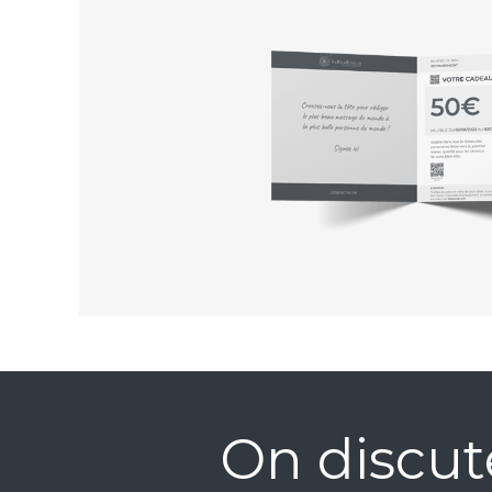
On discut