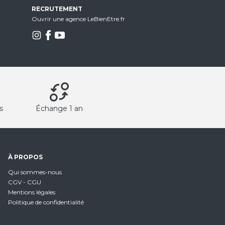
RECRUTEMENT
Ouvrir une agence LeBienEtre.fr
s
Échange 1 an
À PROPOS
Qui sommes-nous
CGV - CGU
Mentions légales
Politique de confidentialité