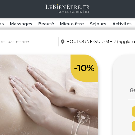
as
Massages
Beauté
Mieux-être
Séjours
Activités
-10%
8