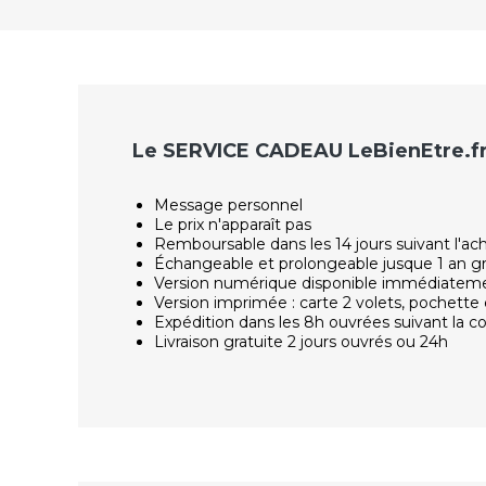
Le SERVICE CADEAU LeBienEtre.f
Message personnel
Le prix n'apparaît pas
Remboursable dans les 14 jours suivant l'ac
Échangeable et prolongeable jusque 1 an g
Version numérique disponible immédiatem
Version imprimée : carte 2 volets, pochette 
Expédition dans les 8h ouvrées suivant la
Livraison gratuite 2 jours ouvrés ou 24h