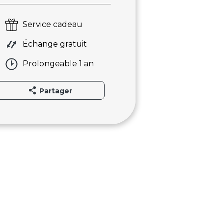
Service cadeau
Échange gratuit
Prolongeable 1 an
Partager