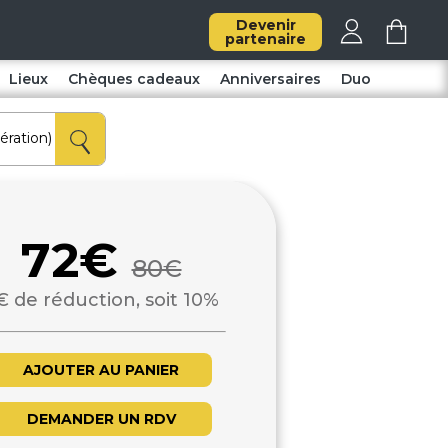
Devenir
partenaire
Lieux
Chèques cadeaux
Anniversaires
Duo
72€
80€
€ de réduction, soit 10%
AJOUTER AU PANIER
DEMANDER UN RDV