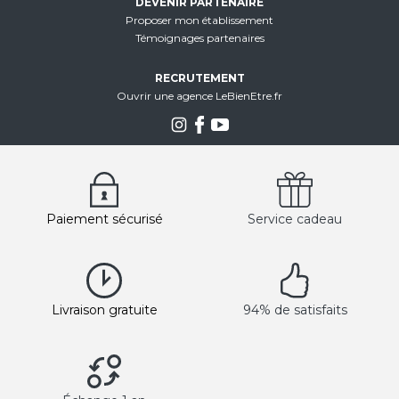
DEVENIR PARTENAIRE
Proposer mon établissement
Témoignages partenaires
RECRUTEMENT
Ouvrir une agence LeBienEtre.fr
Paiement sécurisé
Service cadeau
Livraison gratuite
94% de satisfaits