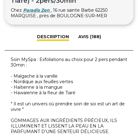
Tiaré) - 2pers/30min
Chez
Paradis Zen
, 16 rue sainte Barbe 62250
MARQUISE , près de BOULOGNE-SUR-MER
DESCRIPTION
AVIS (188)
Soin MySpa : Exfoliations au choix pour 2 pers pendant
30min :
- Malgache à la vanille
- Nordique aux feuilles vertes
- Haïtienne à la mangue
- Hawaïenne à la fleur de Tiaré
" Il est un univers où prendre soin de soi est un art de
vivre "
GOMMAGES AUX INGRÉDIENTS PRÉCIEUX, ILS
ILLUMINENT ET LISSENT LA PEAU EN LA
PARFUMANT D’UNE SENTEUR DÉLICIEUSE.