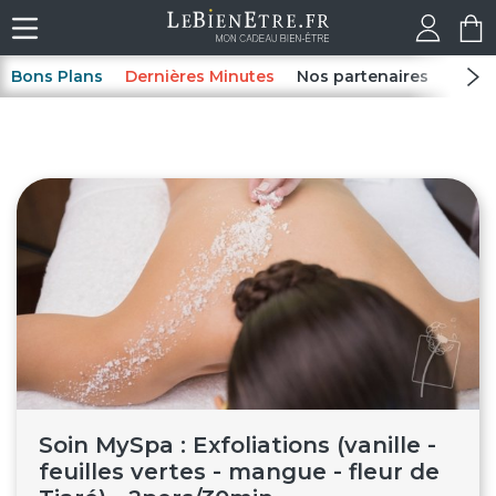
Bons Plans
Dernières Minutes
Nos partenaires
Spas
Soin MySpa : Exfoliations (vanille -
feuilles vertes - mangue - fleur de