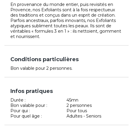
En provenance du monde entier, puis revisités en
Provence, nos Exfoliants sont à la fois respectueux
des traditions et conçus dans un esprit de création.
Parfois ancestraux, parfois innovants, nos Exfoliants
atypiques subliment toutes les peaux. Ils sont de
véritables « formules 3 en 1 » : ils nettoient, gomment
et nourrissent.
Conditions particulières
Bon valable pour 2 personnes.
Infos pratiques
Durée :
45mn
Bon valable pour :
2 personnes
Pour qui :
Pour tous
Pour quel âge :
Adultes - Seniors