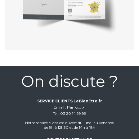
On discute ?
SERVICE CLIENTS LeBienEtre.fr
Email
Par ici... ;-)
Tél
03 20 14 99 99
Notre service client est ouvert du lundi au vendredi
de 9h à 12h30 et de 14h à 18h