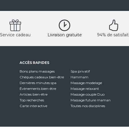
Service cadeau
Livraison gratuite
94% de satisfait
ACCÈS RAPIDES
Bons plans massages
Spa privatif
Chèques cadeaux bien-être
Hammam
Dernières minutes spa
Massage modelage
Évènements bien-être
Massage relaxant
Articles bien-être
Massage couple Duo
Top recherches
Massage future maman
Carte interactive
Toutes nos disciplines