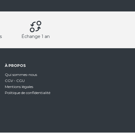
s
Échange 1 an
À PROPOS
Qui sommes-nous
CGV - CGU
Mentions légales
Politique de confidentialité