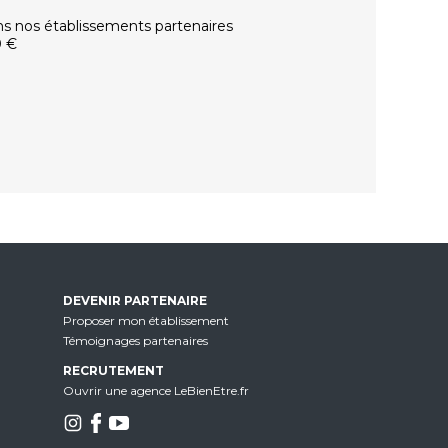
ns nos établissements partenaires
0 €
DEVENIR PARTENAIRE
Proposer mon établissement
Témoignages partenaires
RECRUTEMENT
Ouvrir une agence LeBienEtre.fr