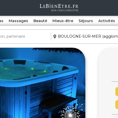
as
Massages
Beauté
Mieux-être
Séjours
Activités