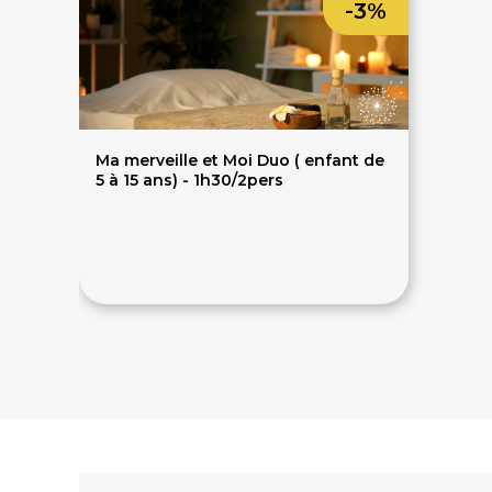
-3%
Ma merveille et Moi Duo ( enfant de
5 à 15 ans) - 1h30/2pers
95€
98€