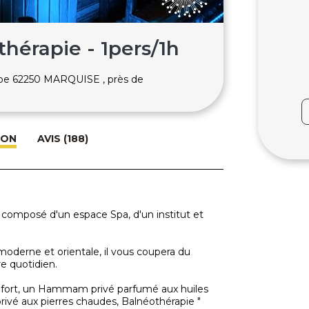
thérapie - 1pers/1h
arbe 62250 MARQUISE , près de
ION
AVIS (188)
 composé d'un espace Spa, d'un institut et
oderne et orientale, il vous coupera du
e quotidien.
onfort, un Hammam privé parfumé aux huiles
privé aux pierres chaudes, Balnéothérapie "