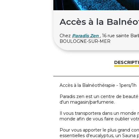
Accès à la Balnéo
Chez
Paradis Zen
, 16 rue sainte B
BOULOGNE-SUR-MER
DESCRIPT
Accès à la Balnéothérapie - 1pers/1h
Paradis zen est un centre de beauté
d'un magasin/parfumerie.
Il vous transportera dans un monde m
monde afin de vous faire oublier votr
Pour vous apporter le plus grand c
essentielles d'eucalyptus, un Sauna 