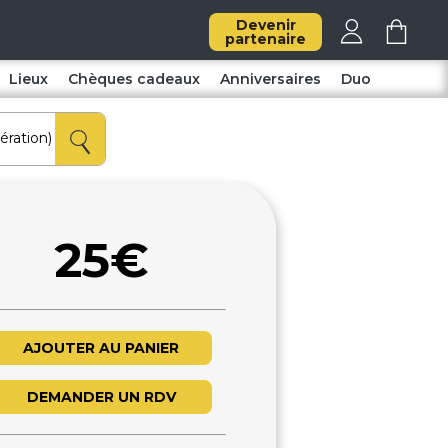
Devenir
partenaire
Lieux
Chèques cadeaux
Anniversaires
Duo
25€
AJOUTER AU PANIER
DEMANDER UN RDV