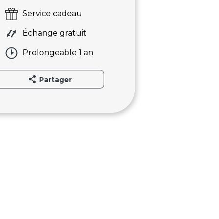
Service cadeau
Échange gratuit
Prolongeable 1 an
Partager