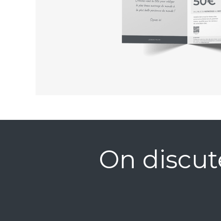
On discut