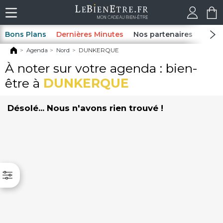
Bons Plans
Dernières Minutes
Nos partenaires
Spas
Agenda
Nord
DUNKERQUE
À noter sur votre agenda : bien-
être à
DUNKERQUE
Désolé... Nous n'avons rien trouvé !