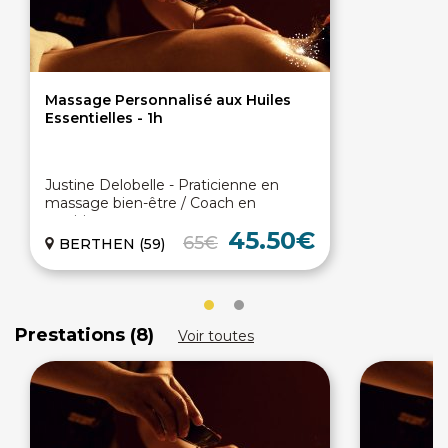
Massage Personnalisé aux Huiles
Essentielles - 1h
Justine Delobelle - Praticienne en
massage bien-être / Coach en
nutrition
45.50€
65€
BERTHEN (59)
Prestations (8)
Voir toutes