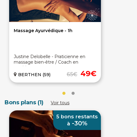
Massage Ayurvédique - 1h
Justine Delobelle - Praticienne en
massage bien-être / Coach en
nutrition
49€
65€
BERTHEN (59)
Bons plans (1)
Voir tous
5 bons restants
-30%
à