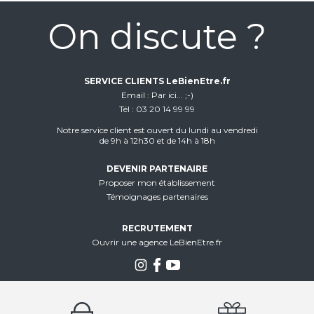
On discute ?
SERVICE CLIENTS LeBienEtre.fr
Email
Par ici... ;-)
Tél
03 20 14 99 99
Notre service client est ouvert du lundi au vendredi
de 9h à 12h30 et de 14h à 18h
DEVENIR PARTENAIRE
Proposer mon établissement
Témoignages partenaires
RECRUTEMENT
Ouvrir une agence LeBienEtre.fr