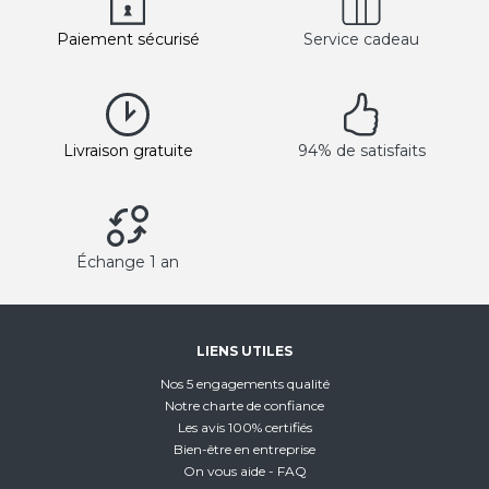
Paiement sécurisé
Service cadeau
Livraison gratuite
94% de satisfaits
Échange 1 an
LIENS UTILES
Nos 5 engagements qualité
Notre charte de confiance
Les avis 100% certifiés
Bien-être en entreprise
On vous aide - FAQ