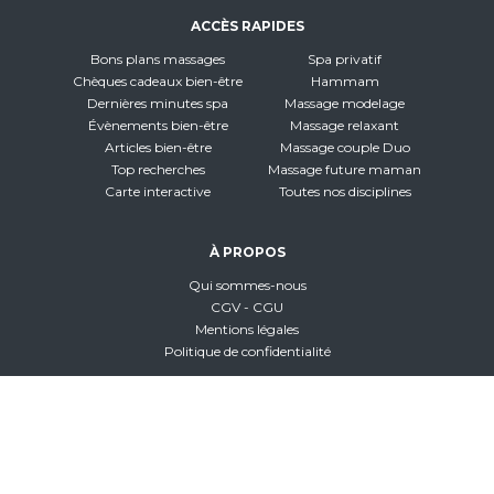
ACCÈS RAPIDES
Bons plans massages
Spa privatif
Chèques cadeaux bien-être
Hammam
Dernières minutes spa
Massage modelage
Évènements bien-être
Massage relaxant
Articles bien-être
Massage couple Duo
Top recherches
Massage future maman
Carte interactive
Toutes nos disciplines
À PROPOS
Qui sommes-nous
CGV - CGU
Mentions légales
Politique de confidentialité