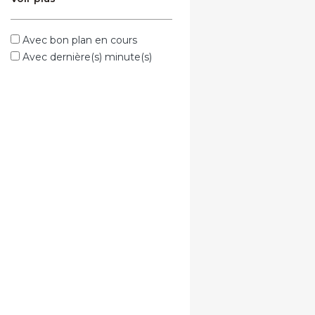
Avec bon plan en cours
Avec dernière(s) minute(s)