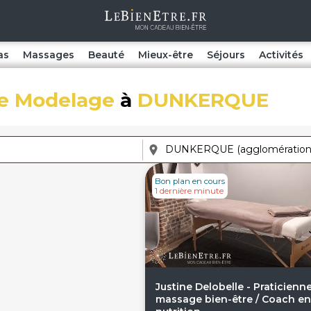
as
Massages
Beauté
Mieux-être
Séjours
Activités
e Modelage
à
DUNKERQUE
Bon plan en cours
1 dernière minute
Justine Delobelle - Praticienne en
massage bien-être / Coach en