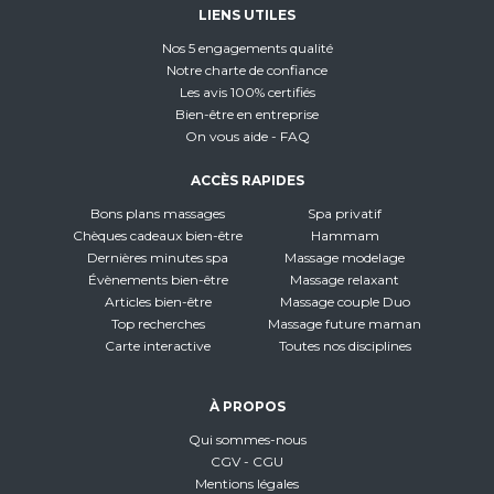
LIENS UTILES
Nos 5 engagements qualité
Notre charte de confiance
Les avis 100% certifiés
Bien-être en entreprise
On vous aide - FAQ
ACCÈS RAPIDES
Bons plans massages
Spa privatif
Chèques cadeaux bien-être
Hammam
Dernières minutes spa
Massage modelage
Évènements bien-être
Massage relaxant
Articles bien-être
Massage couple Duo
Top recherches
Massage future maman
Carte interactive
Toutes nos disciplines
À PROPOS
Qui sommes-nous
CGV - CGU
Mentions légales