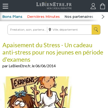
Bons Plans
Dernières Minutes
Nos partenaires
Spas
Apaisement du Stress - Un cadeau
anti-stress pour nos jeunes en période
d'examens
par LeBienEtre.fr, le 06/06/2014