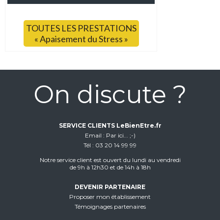
TOUTES LES PRESTATIONS
« Apaisement du Stress »
On discute ?
SERVICE CLIENTS LeBienEtre.fr
Email
Par ici... ;-)
Tél
03 20 14 99 99
Notre service client est ouvert du lundi au vendredi
de 9h à 12h30 et de 14h à 18h
DEVENIR PARTENAIRE
Proposer mon établissement
Témoignages partenaires