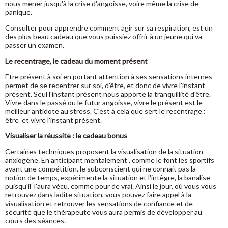
nous mener jusqu'à la crise d'angoisse, voire même la crise de
panique.
Consulter pour apprendre comment agir sur sa respiration, est un
des plus beau cadeau que vous puissiez offrir à un jeune qui va
passer un examen.
Le recentrage, le cadeau du moment présent
Etre présent à soi en portant attention à ses sensations internes
permet de se recentrer sur soi, d'être, et donc de vivre l'instant
présent. Seul l'instant présent nous apporte la tranquillité d'être.
Vivre dans le passé ou le futur angoisse, vivre le présent est le
meilleur antidote au stress. C'est à cela que sert le recentrage :
être et vivre l'instant présent.
Visualiser la réussite : le cadeau bonus
Certaines techniques proposent la visualisation de la situation
anxiogène. En anticipant mentalement , comme le font les sportifs
avant une compétition, le subconscient qui ne connait pas la
notion de temps, expérimente la situation et l'intègre, la banalise
puisqu'il l'aura vécu, comme pour de vrai. Ainsi le jour, où vous vous
retrouvez dans ladite situation, vous pouvez faire appel à la
visualisation et retrouver les sensations de confiance et de
sécurité que le thérapeute vous aura permis de développer au
cours des séances.