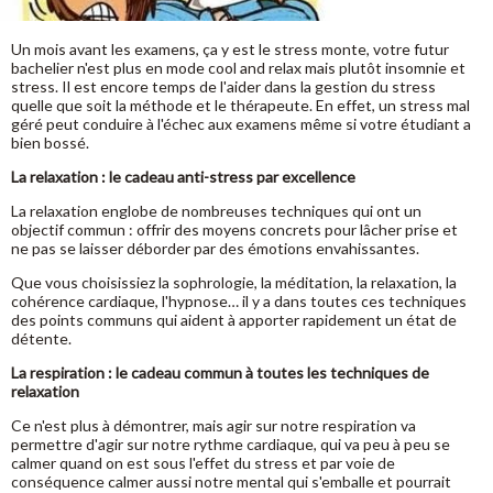
Un mois avant les examens, ça y est le stress monte, votre futur
bachelier n'est plus en mode cool and relax mais plutôt insomnie et
stress. Il est encore temps de l'aider dans la gestion du stress
quelle que soit la méthode et le thérapeute. En effet, un stress mal
géré peut conduire à l'échec aux examens même si votre étudiant a
bien bossé.
La relaxation : le cadeau anti-stress par excellence
La relaxation englobe de nombreuses techniques qui ont un
objectif commun : offrir des moyens concrets pour lâcher prise et
ne pas se laisser déborder par des émotions envahissantes.
Que vous choisissiez la sophrologie, la méditation, la relaxation, la
cohérence cardiaque, l'hypnose… il y a dans toutes ces techniques
des points communs qui aident à apporter rapidement un état de
détente.
La respiration : le cadeau commun à toutes les techniques de
relaxation
Ce n'est plus à démontrer, mais agir sur notre respiration va
permettre d'agir sur notre rythme cardiaque, qui va peu à peu se
calmer quand on est sous l'effet du stress et par voie de
conséquence calmer aussi notre mental qui s'emballe et pourrait