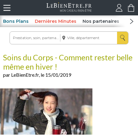
Bons Plans
Dernières Minutes
Nos partenaires
Spas
Soins du Corps - Comment rester belle
même en hiver !
par LeBienEtre.fr, le 15/01/2019