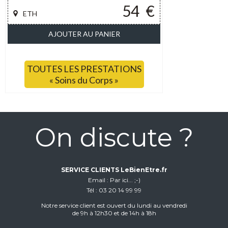
54
€
ETH
AJOUTER AU PANIER
TOUTES LES PRESTATIONS
« Soins du Corps »
On discute ?
SERVICE CLIENTS LeBienEtre.fr
Email
Par ici... ;-)
Tél
03 20 14 99 99
Notre service client est ouvert du lundi au vendredi
de 9h à 12h30 et de 14h à 18h