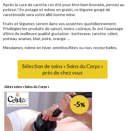
Après la cure de carotte cet été pour être bien bronzée, pensez au
potiron ! En potage et même en gratin, ce légume gorgé de
caroténoïde sera votre allié bonne mine.
Fruits et légumes seront dans vos assiettes quotidiennement.
Privilégiez les produits de saison, moins coûteux, ils ont l’avantage
d’être de meilleure qualité gustative : betterave, carotte, céleri,
poireau, ananas, kiwi, poire, orange …
Mesdames, même en hiver, emmitouflées ou non, restez belles.
Sélection de soins « Soins du Corps »
près de chez vous
Idées soins « Soins du Corps »
-5
%