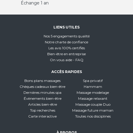
Échange 1 an
LIENS UTILES
Nos 5 engagements qualité
Notre charte de confiance
Les avis 100% certifiés
Bien-être en entreprise
On vous aide - FAQ
ACCÈS RAPIDES
Bons plans massages
Spa privatif
Chèques cadeaux bien-être
Hammam
Dernières minutes spa
Massage modelage
Évènements bien-être
Massage relaxant
Articles bien-être
Massage couple Duo
Top recherches
Massage future maman
Carte interactive
Toutes nos disciplines
À PROPOS