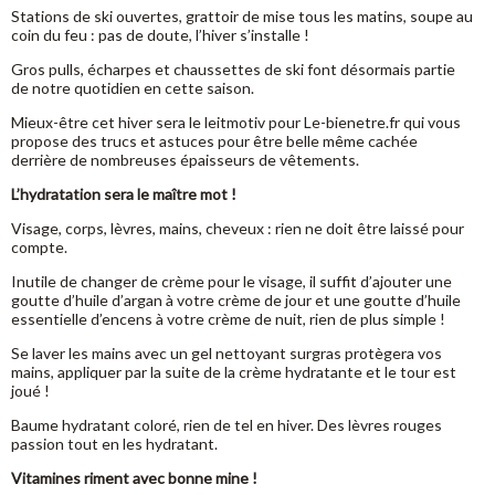
Stations de ski ouvertes, grattoir de mise tous les matins, soupe au
coin du feu : pas de doute, l’hiver s’installe !
Gros pulls, écharpes et chaussettes de ski font désormais partie
de notre quotidien en cette saison.
Mieux-être cet hiver sera le leitmotiv pour Le-bienetre.fr qui vous
propose des trucs et astuces pour être belle même cachée
derrière de nombreuses épaisseurs de vêtements.
L’hydratation sera le maître mot !
Visage, corps, lèvres, mains, cheveux : rien ne doit être laissé pour
compte.
Inutile de changer de crème pour le visage, il suffit d’ajouter une
goutte d’huile d’argan à votre crème de jour et une goutte d’huile
essentielle d’encens à votre crème de nuit, rien de plus simple !
Se laver les mains avec un gel nettoyant surgras protègera vos
mains, appliquer par la suite de la crème hydratante et le tour est
joué !
Baume hydratant coloré, rien de tel en hiver. Des lèvres rouges
passion tout en les hydratant.
Vitamines riment avec bonne mine !