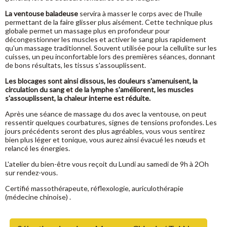
La ventouse baladeuse
servira à masser le corps avec de l'huile
permettant de la faire glisser plus aisément. Cette technique plus
globale permet un massage plus en profondeur pour
décongestionner les muscles et activer le sang plus rapidement
qu'un massage traditionnel. Souvent utilisée pour la cellulite sur les
cuisses, un peu inconfortable lors des premières séances, donnant
de bons résultats, les tissus s'assouplissent.
Les blocages sont ainsi dissous, les douleurs s'amenuisent, la
circulation du sang et de la lymphe s'améliorent, les muscles
s'assouplissent, la chaleur interne est réduite.
Après une séance de massage du dos avec la ventouse, on peut
ressentir quelques courbatures, signes de tensions profondes. Les
jours précédents seront des plus agréables, vous vous sentirez
bien plus léger et tonique, vous aurez ainsi évacué les nœuds et
relancé les énergies.
L'atelier du bien-être vous reçoit du Lundi au samedi de 9h à 2Oh
sur rendez-vous.
Certifié massothérapeute, réflexologie, auriculothérapie
(médecine chinoise) .