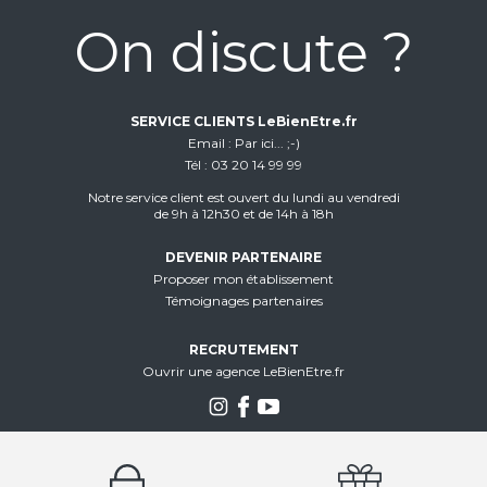
On discute ?
SERVICE CLIENTS LeBienEtre.fr
Email
Par ici... ;-)
Tél
03 20 14 99 99
Notre service client est ouvert du lundi au vendredi
de 9h à 12h30 et de 14h à 18h
DEVENIR PARTENAIRE
Proposer mon établissement
Témoignages partenaires
RECRUTEMENT
Ouvrir une agence LeBienEtre.fr