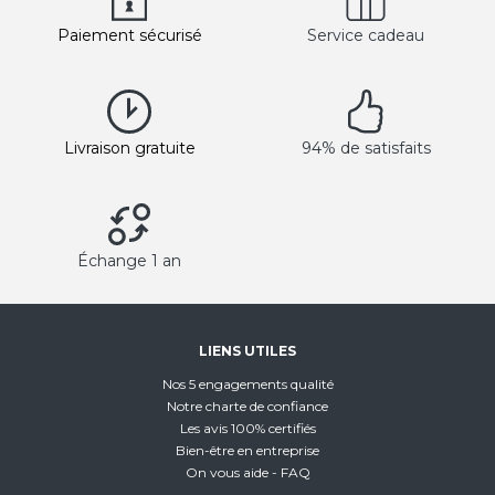
Paiement sécurisé
Service cadeau
Livraison gratuite
94% de satisfaits
Échange 1 an
LIENS UTILES
Nos 5 engagements qualité
Notre charte de confiance
Les avis 100% certifiés
Bien-être en entreprise
On vous aide - FAQ