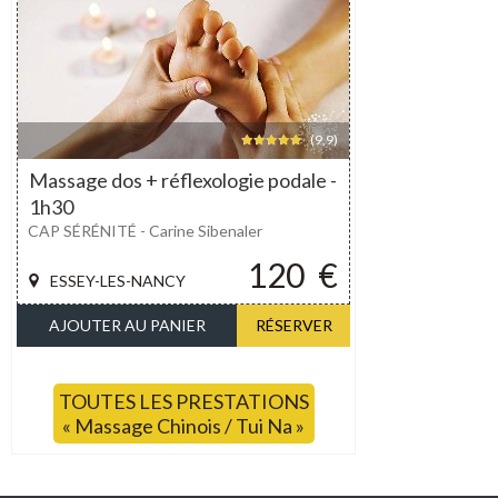
(9,9)
Massage dos + réflexologie podale -
1h30
CAP SÉRÉNITÉ - Carine Sibenaler
120
€
ESSEY-LES-NANCY
AJOUTER AU PANIER
RÉSERVER
TOUTES LES PRESTATIONS
« Massage Chinois / Tui Na »