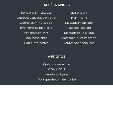
ACCÈS RAPIDES
Bons plans massages
Spa privatif
Chèques cadeaux bien-être
Hammam
Dernières minutes spa
Massage modelage
Évènements bien-être
Massage relaxant
Articles bien-être
Massage couple Duo
Top recherches
Massage future maman
Carte interactive
Toutes nos disciplines
À PROPOS
Qui sommes-nous
CGV - CGU
Mentions légales
Politique de confidentialité