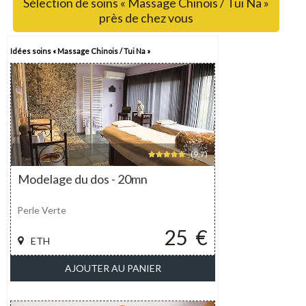
Sélection de soins « Massage Chinois / Tui Na »
près de chez vous
Idées soins « Massage Chinois / Tui Na »
(9,7)
Modelage du dos - 20mn
Perle Verte
25
€
ETH
AJOUTER AU PANIER