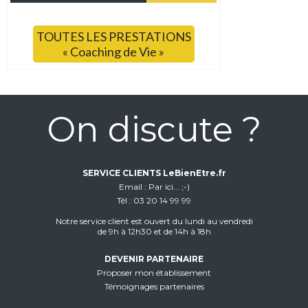
TOUTES LES PRESTATIONS
« Coaching de Vie »
On discute ?
SERVICE CLIENTS LeBienEtre.fr
Email
Par ici... ;-)
Tél
03 20 14 99 99
Notre service client est ouvert du lundi au vendredi
de 9h à 12h30 et de 14h à 18h
DEVENIR PARTENAIRE
Proposer mon établissement
Témoignages partenaires