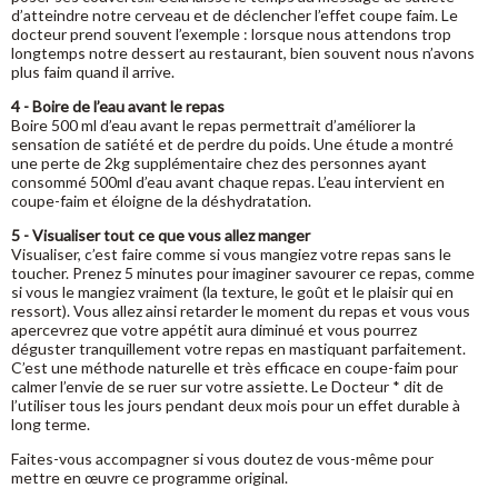
d’atteindre notre cerveau et de déclencher l’effet coupe faim. Le
docteur prend souvent l’exemple : lorsque nous attendons trop
longtemps notre dessert au restaurant, bien souvent nous n’avons
plus faim quand il arrive.
4 - Boire de l’eau avant le repas
Boire 500 ml d’eau avant le repas permettrait d’améliorer la
sensation de satiété et de perdre du poids. Une étude a montré
une perte de 2kg supplémentaire chez des personnes ayant
consommé 500ml d’eau avant chaque repas. L’eau intervient en
coupe-faim et éloigne de la déshydratation.
5 - Visualiser tout ce que vous allez manger
Visualiser, c’est faire comme si vous mangiez votre repas sans le
toucher. Prenez 5 minutes pour imaginer savourer ce repas, comme
si vous le mangiez vraiment (la texture, le goût et le plaisir qui en
ressort). Vous allez ainsi retarder le moment du repas et vous vous
apercevrez que votre appétit aura diminué et vous pourrez
déguster tranquillement votre repas en mastiquant parfaitement.
C’est une méthode naturelle et très efficace en coupe-faim pour
calmer l’envie de se ruer sur votre assiette. Le Docteur * dit de
l’utiliser tous les jours pendant deux mois pour un effet durable à
long terme.
Faites-vous accompagner si vous doutez de vous-même pour
mettre en œuvre ce programme original.