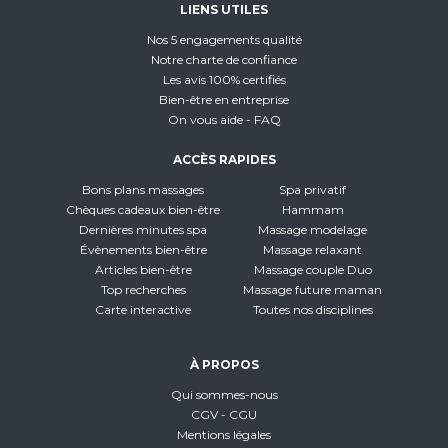
LIENS UTILES
Nos 5 engagements qualité
Notre charte de confiance
Les avis 100% certifiés
Bien-être en entreprise
On vous aide - FAQ
ACCÈS RAPIDES
Bons plans massages
Spa privatif
Chèques cadeaux bien-être
Hammam
Dernières minutes spa
Massage modelage
Évènements bien-être
Massage relaxant
Articles bien-être
Massage couple Duo
Top recherches
Massage future maman
Carte interactive
Toutes nos disciplines
À PROPOS
Qui sommes-nous
CGV - CGU
Mentions légales