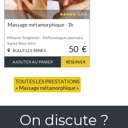
(10,0)
Massage métamorphique - 1h
Mélanie Smigielski - Réflexologue plantaire
Santé Bien-être
50
€
BULLY-LES-MINES
AJOUTER AU PANIER
RÉSERVER
TOUTES LES PRESTATIONS
« Massage métamorphique »
On discute ?