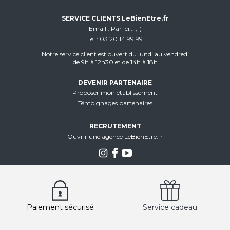
SERVICE CLIENTS LeBienEtre.fr
Email
Par ici... ;-)
Tél
03 20 14 99 99
Notre service client est ouvert du lundi au vendredi
de 9h à 12h30 et de 14h à 18h
DEVENIR PARTENAIRE
Proposer mon établissement
Témoignages partenaires
RECRUTEMENT
Ouvrir une agence LeBienEtre.fr
Paiement sécurisé
Service cadeau