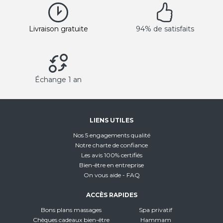
Livraison gratuite
94% de satisfaits
Échange 1 an
LIENS UTILES
Nos 5 engagements qualité
Notre charte de confiance
Les avis 100% certifiés
Bien-être en entreprise
On vous aide - FAQ
ACCÈS RAPIDES
Bons plans massages
Spa privatif
Chèques cadeaux bien-être
Hammam