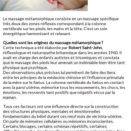
Le massage métamorphique consiste en un massage spécifique
très doux des zones réflexes correspondant à la colonne
vertébrale sur les pieds, les mains et la tête. C’est un soin
énergétique harmonisant et relaxant.
Quelles sont les origines du massage métamorphique ?
Cette technique a été élaborée par
Robert Saint-John
,
réflexologue et naturopathe britannique dans les années 1960. Il
avait en charge des enfants autistes et trisomiques et constata
que le massage des pieds leur amenait un indéniable bien-être tant
physique que psychique.
Des observations plus précises lui permirent de faire des liens
entre les principes de la médecine chinoise et l’influence prénatale
de la mère sur le fœtus. La colonne vertébrale du fœtus en contact
avec la paroi utérine, mémorise tous les mouvements, les chocs, les
émotions, les ressentis tant positifs que négatifs vécus par la
maman.
Tous ces facteurs ont une influence directe sur la construction
des structures physiques, mentales et émotionnelles
fondamentales du bébé durant ces neuf mois de vie intra-utérine.
On parle de mémoires cellulaires ou mémoires inconscientes.
Certains blocages, certains schémas répétitifs, certaines