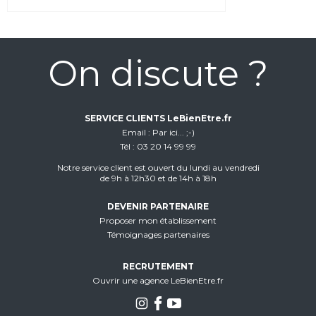
On discute ?
SERVICE CLIENTS LeBienEtre.fr
Email
Par ici... ;-)
Tél
03 20 14 99 99
Notre service client est ouvert du lundi au vendredi
de 9h à 12h30 et de 14h à 18h
DEVENIR PARTENAIRE
Proposer mon établissement
Témoignages partenaires
RECRUTEMENT
Ouvrir une agence LeBienEtre.fr