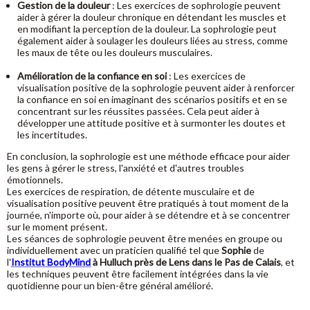
Gestion de la douleur
: Les exercices de sophrologie peuvent
aider à gérer la douleur chronique en détendant les muscles et
en modifiant la perception de la douleur. La sophrologie peut
également aider à soulager les douleurs liées au stress, comme
les maux de tête ou les douleurs musculaires.
Amélioration de la confiance en soi
: Les exercices de
visualisation positive de la sophrologie peuvent aider à renforcer
la confiance en soi en imaginant des scénarios positifs et en se
concentrant sur les réussites passées. Cela peut aider à
développer une attitude positive et à surmonter les doutes et
les incertitudes.
En conclusion, la sophrologie est une méthode efficace pour aider
les gens à gérer le stress, l'anxiété et d'autres troubles
émotionnels.
Les exercices de respiration, de détente musculaire et de
visualisation positive peuvent être pratiqués à tout moment de la
journée, n'importe où, pour aider à se détendre et à se concentrer
sur le moment présent.
Les séances de sophrologie peuvent être menées en groupe ou
individuellement avec un praticien qualifié tel que
Sophie
de
l'
Institut BodyMind
à Hulluch près de Lens dans le Pas de Calais
, et
les techniques peuvent être facilement intégrées dans la vie
quotidienne pour un bien-être général amélioré.