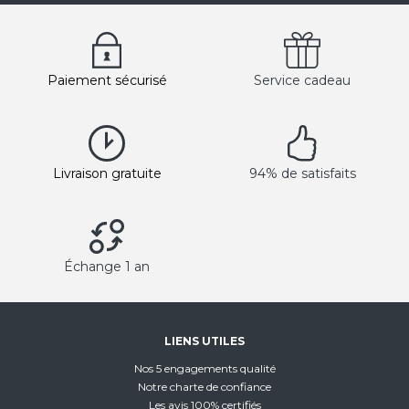
Paiement sécurisé
Service cadeau
Livraison gratuite
94% de satisfaits
Échange 1 an
LIENS UTILES
Nos 5 engagements qualité
Notre charte de confiance
Les avis 100% certifiés