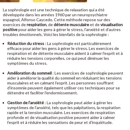
La sophrologie est une technique de relaxation qui a été
développée dans les années 1960 par un neuropsychiatre
espagnol, Alfonso Caycedo. Cette méthode repose sur des
exercices de
respiration
, de
détente musculaire
et de
visualisation
positive
pour aider les gens à gérer le stress, l'anxiété et d'autres
troubles émotionnels. Voici les bienfaits de la sophrologie :
Réduction du stress
: La sophrologie est particulièrement
efficace pour aider les gens à gérer le stress. Les exercices de
respiration et de détente musculaire aident à calmer l'esprit et à
réduire les tensions corporelles, ce qui peut diminuer les
symptômes du stress.
Amélioration du sommeil
: Les exercices de sophrologie peuvent
aider à améliorer la qualité du sommeil en réduisant les tensions
musculaires et en calmant l'esprit. Les personnes souffrant
d'insomnie peuvent également utiliser ces techniques pour se
détendre et faciliter l'endormissement.
Gestion de l'anxiété
: La sophrologie peut aider à gérer les
symptômes de l'anxiété, tels que les palpitations, la respiration
rapide et la tension musculaire. Les exercices de respiration
profonde et de visualisation positive peuvent aider à calmer
l'esprit et à réduire les sensations de peur et d'inquiétude.