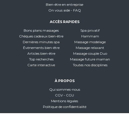
Bien-être en entreprise
On vous aide - FAQ
ACCÈS RAPIDES
Bons plans massages
Spa privatif
Chèques cadeaux bien-être
Hammam
Dernières minutes spa
Massage modelage
Évènements bien-être
Massage relaxant
Articles bien-être
Massage couple Duo
Top recherches
Massage future maman
Carte interactive
Toutes nos disciplines
À PROPOS
Qui sommes-nous
CGV - CGU
Mentions légales
Politique de confidentialité