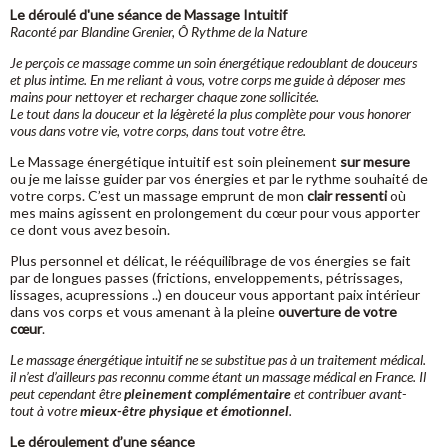
Le déroulé d'une séance de Massage Intuitif
Raconté par Blandine Grenier, Ô Rythme de la Nature
Je perçois ce massage comme un soin énergétique redoublant de douceurs
et plus intime. En me reliant à vous, votre corps me guide à déposer mes
mains pour nettoyer et recharger chaque zone sollicitée.
Le tout dans la douceur et la légèreté la plus complète pour vous honorer
vous dans votre vie, votre corps, dans tout votre être.
Le Massage énergétique intuitif est soin pleinement
sur mesure
ou je me laisse guider par vos énergies et par le rythme souhaité de
votre corps. C’est un massage emprunt de mon
clair ressenti
où
mes mains agissent en prolongement du cœur pour vous apporter
ce dont vous avez besoin.
Plus personnel et délicat, le rééquilibrage de vos énergies se fait
par de longues passes (frictions, enveloppements, pétrissages,
lissages, acupressions ..) en douceur vous apportant paix intérieur
dans vos corps et vous amenant à la pleine
ouverture de votre
cœur
.
Le massage énergétique intuitif ne se substitue pas à un traitement médical.
il n’est d’ailleurs pas reconnu comme étant un massage médical en France. Il
peut cependant être
pleinement complémentaire
et contribuer avant-
tout à votre
mieux-être physique et émotionnel
.
Le déroulement d’une séance