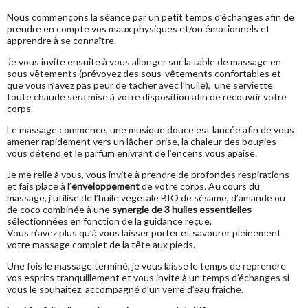
Nous commençons la séance par un petit temps d’échanges afin de
prendre en compte vos maux physiques et/ou émotionnels et
apprendre à se connaître.
Je vous invite ensuite à vous allonger sur la table de massage en
sous vêtements (prévoyez des sous-vêtements confortables et
que vous n’avez pas peur de tacher avec l’huile), une serviette
toute chaude sera mise à votre disposition afin de recouvrir votre
corps.
Le massage commence, une musique douce est lancée afin de vous
amener rapidement vers un lâcher-prise, la chaleur des bougies
vous détend et le parfum enivrant de l’encens vous apaise.
Je me relie à vous, vous invite à prendre de profondes respirations
et fais place à l’
enveloppement
de votre corps. Au cours du
massage, j’utilise de l’huile végétale BIO de sésame, d’amande ou
de coco combinée à une
synergie de 3 huiles essentielles
sélectionnées en fonction de la guidance reçue.
Vous n’avez plus qu’à vous laisser porter et savourer pleinement
votre massage complet de la tête aux pieds.
Une fois le massage terminé, je vous laisse le temps de reprendre
vos esprits tranquillement et vous invite à un temps d’échanges si
vous le souhaitez, accompagné d’un verre d’eau fraiche.