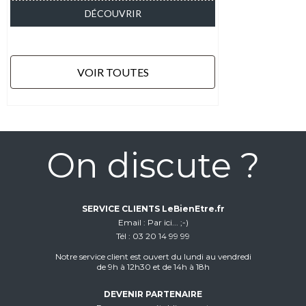
DÉCOUVRIR
VOIR TOUTES
On discute ?
SERVICE CLIENTS LeBienEtre.fr
Email
Par ici... ;-)
Tél
03 20 14 99 99
Notre service client est ouvert du lundi au vendredi
de 9h à 12h30 et de 14h à 18h
DEVENIR PARTENAIRE