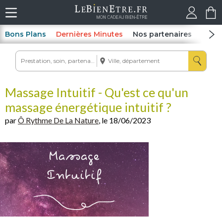
Bons Plans
Dernières Minutes
Nos partenaires
Spas
Massage Intuitif - Qu'est ce qu'un
massage énergétique intuitif ?
par
Ô Rythme De La Nature
, le 18/06/2023