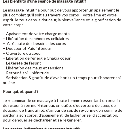
Les bienfaits d’une séance de massage intuitif
Le massage intuitif a pour but de vous apporter un apaisement le
plus complet qu’il soit au travers vos corps – votre âme et votre
esprit, le tout dans la douceur, la bienveillance et la glorification de
votre corps :
– Apaisement de votre charge mental
– Libération des mémoires cellulaires
– A l’écoute des besoins des corps
– Douceur et Paix intérieur
– Ouverture du coeur
– Libération de l’énergie Chakra coeur
– Légèreté de l’esprit
– Libération des maux et tensions
– Retour à soi – plénitude
– Satisfaction & gratitude d’avoir pris un temps pour s’honorer soi
m’aime
Pour qui, et quand ?
Je recommande ce massage à toute femme ressentant un besoin
de retour à son moi-intérieur, en quête d’ouverture de cœur, de
douceur, de tranquillité, d’amour de soi, de re-connexion comme de
pardon à son corps, d’apaisement, de lâcher prise, d’acceptation,
pour dénouer se décharger et se régénérer..
Les contre-indications du massage intuitif :