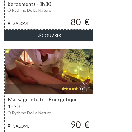
bercements - 1h30
Ô Rythme De La Nature
80
€
SALOME
DÉCOUVRIR
(10,0)
Massage intuitif - Énergétique -
1h30
Ô Rythme De La Nature
90
€
SALOME