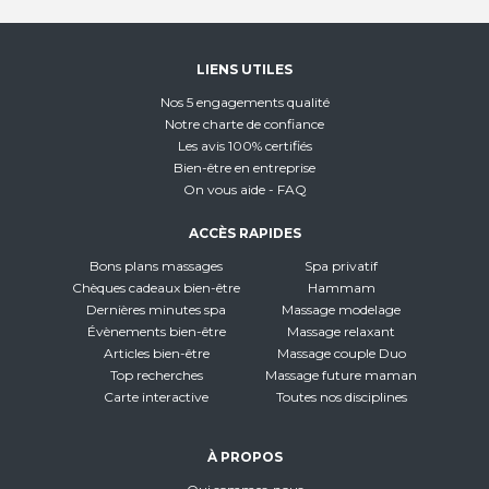
LIENS UTILES
Nos 5 engagements qualité
Notre charte de confiance
Les avis 100% certifiés
Bien-être en entreprise
On vous aide - FAQ
ACCÈS RAPIDES
Bons plans massages
Spa privatif
Chèques cadeaux bien-être
Hammam
Dernières minutes spa
Massage modelage
Évènements bien-être
Massage relaxant
Articles bien-être
Massage couple Duo
Top recherches
Massage future maman
Carte interactive
Toutes nos disciplines
À PROPOS