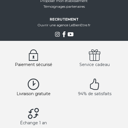
Proposer mon établissement
Témoignages partenaires
RECRUTEMENT
Ouvrir une agence LeBienEtre.fr
Paiement sécurisé
Service cadeau
Livraison gratuite
94% de satisfaits
Échange 1 an